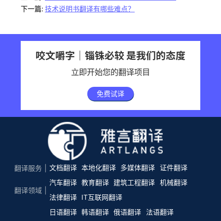
下一篇:
技术说明书翻译有哪些难点？
咬文嚼字｜锱铢必较 是我们的态度
立即开始您的翻译项目
免费试译
文档翻译
本地化翻译
多媒体翻译
证件翻译
翻译服务
汽车翻译
教育翻译
建筑工程翻译
机械翻译
翻译领域
法律翻译
IT互联网翻译
日语翻译
韩语翻译
俄语翻译
法语翻译