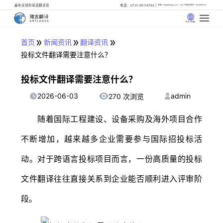
遍布全球的母语翻译官
电话：0731-85114762
邮箱: info@artlangs.com
24小时翻译管家: 18142666316
中文 (中国)
»
»
»
首页
新闻资讯
翻译资讯
投标文件翻译需要注意什么？
投标文件翻译需要注意什么？
2026-06-03
admin
270 次浏览
随着国际工程建设、设备采购及海外项目合作
不断增加，越来越多企业需要参与国际招投标活
动。对于跨语言投标项目而言，一份高质量的投标
文件翻译往往直接关系到企业能否顺利进入评审阶
段。