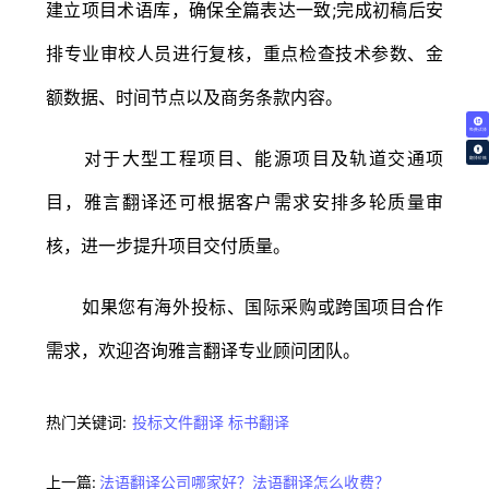
建立项目术语库，确保全篇表达一致;完成初稿后安
排专业审校人员进行复核，重点检查技术参数、金
额数据、时间节点以及商务条款内容。
免费试译
对于大型工程项目、能源项目及轨道交通项
翻译价格
目，雅言翻译还可根据客户需求安排多轮质量审
核，进一步提升项目交付质量。
如果您有海外投标、国际采购或跨国项目合作
需求，欢迎咨询雅言翻译专业顾问团队。
热门关键词:
投标文件翻译
标书翻译
上一篇:
法语翻译公司哪家好？法语翻译怎么收费？