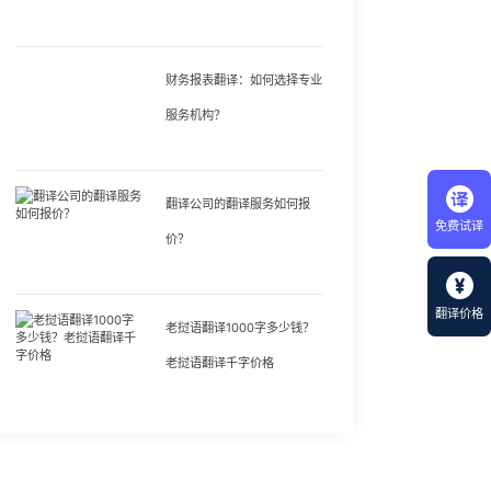
财务报表翻译：如何选择专业
服务机构？
翻译公司的翻译服务如何报
免费试译
价？
翻译价格
老挝语翻译1000字多少钱？
老挝语翻译千字价格