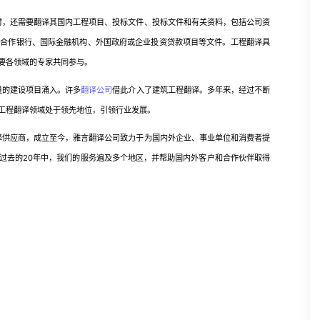
，还需要翻译其国内工程项目、投标文件、投标文件和有关资料，包括公司资
际合作银行、国际金融机构、外国政府或企业投资贷款项目等文件。工程翻译具
要各领域的专家共同参与。
的建设项目涌入。许多
翻译公司
借此介入了建筑工程翻译。多年来，经过不断
工程翻译领域处于领先地位，引领行业发展。
供应商，成立至今，雅言翻译公司致力于为国内外企业、事业单位和消费者提
过去的20年中，我们的服务遍及多个地区，并帮助国内外客户和合作伙伴取得