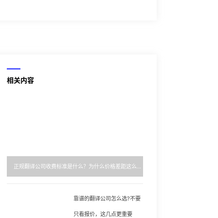
相关内容
正规翻译公司收费标准是什么？为什么价格差距这么大？
靠谱的翻译公司怎么选?不要
只看报价，这几点更重要