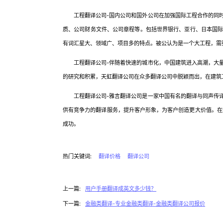
工程翻译公司-国内公司和国外公司在加强国际工程合作的同时
质、公司财务文件、公司章程等。包括世界银行、亚行、日本国
有词汇星大、领域广、项目多的特点。被公认为是一个大工程，需
工程翻译公司-伴随着快速的城市化，中国建筑进入高潮，大量
的研究和积累，天虹翻译公司在众多翻译公司中脱颖而出，在建筑
工程翻译公司-雅言翻译公司是一家中国有名的翻译与同声传译
供有竞争力的翻译服务，提升客户形象，为客户创造更大价值。在
成功。
热门关键词:
翻译价格
翻译公司
上一篇:
用户手册翻译成英文多少钱？
下一篇:
金融类翻译-专业金融类翻译-金融类翻译公司报价