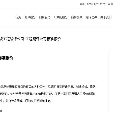
电话：0731-85114762 | 客服微
首页
翻译服务
口译服务
AI数据服务
翻译领域
翻译语种
关于我们
正规工程翻译公司-工程翻译公司标准报价
标准报价
武器制造和军事目的有关的各种工作，后来扩展到建造房屋、制造机械、修路
更复杂。这些产品不再是单一的结构和功能，而是一系列的所谓人工系统(例如:
产生，并逐步发展成—门独立的学科和技能。