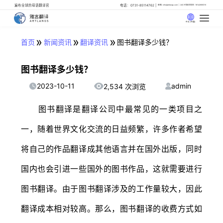
遍布全球的母语翻译官
电话：0731-85114762
邮箱: info@artlangs.com
24小时翻译管家: 18142666316
中文 (中国)
»
»
»
首页
新闻资讯
翻译资讯
图书翻译多少钱？
图书翻译多少钱？
2023-10-11
admin
2,534 次浏览
图书翻译是翻译公司中最常见的一类项目之
一，随着世界文化交流的日益频繁，许多作者希望
将自己的作品翻译成其他语言并在国外出版，同时
国内也会引进一些国外的图书作品，这就需要进行
图书翻译。由于图书翻译涉及的工作量较大，因此
翻译成本相对较高。那么，图书翻译的收费方式如