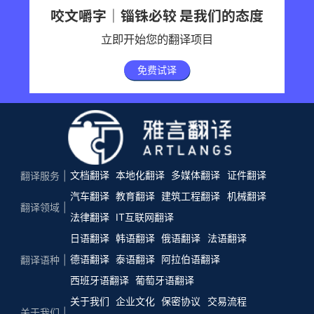
咬文嚼字｜锱铢必较 是我们的态度
立即开始您的翻译项目
免费试译
文档翻译
本地化翻译
多媒体翻译
证件翻译
翻译服务
汽车翻译
教育翻译
建筑工程翻译
机械翻译
翻译领域
法律翻译
IT互联网翻译
日语翻译
韩语翻译
俄语翻译
法语翻译
德语翻译
泰语翻译
阿拉伯语翻译
翻译语种
西班牙语翻译
葡萄牙语翻译
关于我们
企业文化
保密协议
交易流程
关于我们