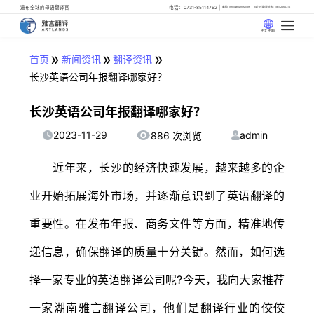
遍布全球的母语翻译官
电话：0731-85114762
邮箱: info@artlangs.com
24小时翻译管家: 18142666316
中文 (中国)
»
»
»
首页
新闻资讯
翻译资讯
长沙英语公司年报翻译哪家好？
长沙英语公司年报翻译哪家好？
2023-11-29
admin
886 次浏览
近年来，长沙的经济快速发展，越来越多的企
业开始拓展海外市场，并逐渐意识到了英语翻译的
重要性。在发布年报、商务文件等方面，精准地传
递信息，确保翻译的质量十分关键。然而，如何选
择一家专业的英语翻译公司呢?今天，我向大家推荐
一家湖南雅言翻译公司，他们是翻译行业的佼佼