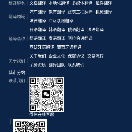
文档翻译
本地化翻译
多媒体翻译
证件翻译
翻译服务
汽车翻译
教育翻译
建筑工程翻译
机械翻译
翻译领域
法律翻译
IT互联网翻译
日语翻译
韩语翻译
俄语翻译
法语翻译
德语翻译
泰语翻译
阿拉伯语翻译
翻译语种
西班牙语翻译
葡萄牙语翻译
关于我们
企业文化
保密协议
交易流程
关于我们
荣誉资质
翻译团队
联系我们
城市分站
联系我们
微信在线客服