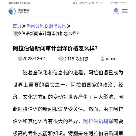
遍布全球的母语翻译官
电话：0731-85114762
邮箱: info@artlangs.com
24小时翻译管家: 18142666316
中文 (中国)
»
»
»
首页
新闻资讯
翻译资讯
阿拉伯语新闻审计翻译价格怎么样？
阿拉伯语新闻审计翻译价格怎么样？
2023-12-01
admin
2,118 次浏览
随着全球化和信息化的进程，阿拉伯语已成为
世界上重要的语言之一。阿拉伯国家的政治、经
济、文化等方面的变动对世界产生了巨大影响，因
此阿拉伯语的新闻报道备受关注。然而，由于阿拉
伯语和其他语言有很大的差异，
阿拉伯语翻译
需要
极高的专业技能和知识。特别是在阿拉伯语新闻审