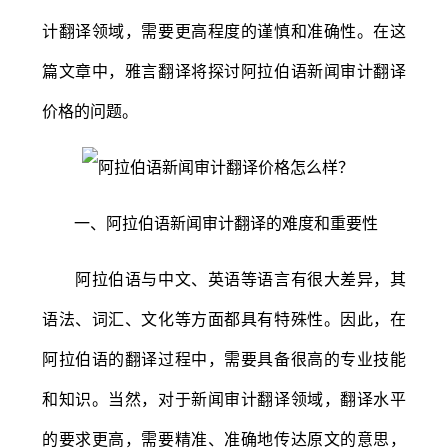
计翻译领域，需要更高程度的谨慎和准确性。在这
篇文章中，雅言翻译将探讨阿拉伯语新闻审计翻译
价格的问题。
一、阿拉伯语新闻审计翻译的难度和重要性
阿拉伯语与中文、英语等语言有很大差异，其
语法、词汇、文化等方面都具有特殊性。因此，在
阿拉伯语的翻译过程中，需要具备很高的专业技能
和知识。当然，对于新闻审计翻译领域，翻译水平
的要求更高，需要精准、准确地传达原文的意思，