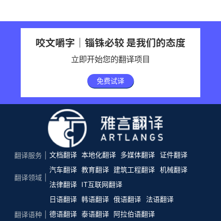
咬文嚼字｜锱铢必较 是我们的态度
立即开始您的翻译项目
免费试译
文档翻译
本地化翻译
多媒体翻译
证件翻译
翻译服务
汽车翻译
教育翻译
建筑工程翻译
机械翻译
翻译领域
法律翻译
IT互联网翻译
日语翻译
韩语翻译
俄语翻译
法语翻译
德语翻译
泰语翻译
阿拉伯语翻译
翻译语种