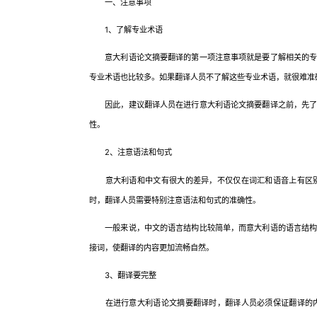
一、注意事项
1、了解专业术语
意大利语论文摘要翻译的第一项注意事项就是要了解相关的专业
专业术语也比较多。如果翻译人员不了解这些专业术语，就很难准
因此，建议翻译人员在进行意大利语论文摘要翻译之前，先了解
性。
2、注意语法和句式
意大利语和中文有很大的差异，不仅仅在词汇和语音上有区别
时，翻译人员需要特别注意语法和句式的准确性。
一般来说，中文的语言结构比较简单，而意大利语的语言结构则
接词，使翻译的内容更加流畅自然。
3、翻译要完整
在进行意大利语论文摘要翻译时，翻译人员必须保证翻译的内