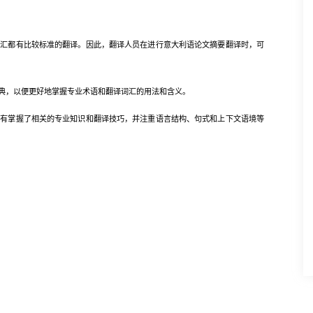
词汇都有比较标准的翻译。因此，翻译人员在进行意大利语论文摘要翻译时，可
，以便更好地掌握专业术语和翻译词汇的用法和含义。
掌握了相关的专业知识和翻译技巧，并注重语言结构、句式和上下文语境等