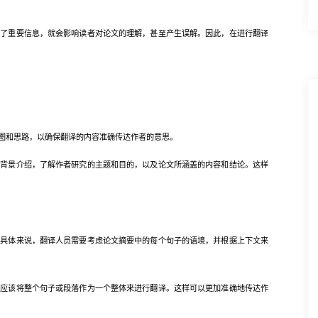
重要信息，就会影响读者对论文的理解，甚至产生误解。因此，在进行翻译
和思路，以确保翻译的内容准确传达作者的意思。
景介绍，了解作者研究的主题和目的，以及论文所涵盖的内容和结论。这样
体来说，翻译人员需要考虑论文摘要中的每个句子的语境，并根据上下文来
该将整个句子或段落作为一个整体来进行翻译。这样可以更加准确地传达作