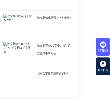
论文翻译成英语千字多少钱？
论文翻译1000字多少钱？论
免费试译
文翻译千字报价
翻译价格
北京医学论文翻译哪家好？