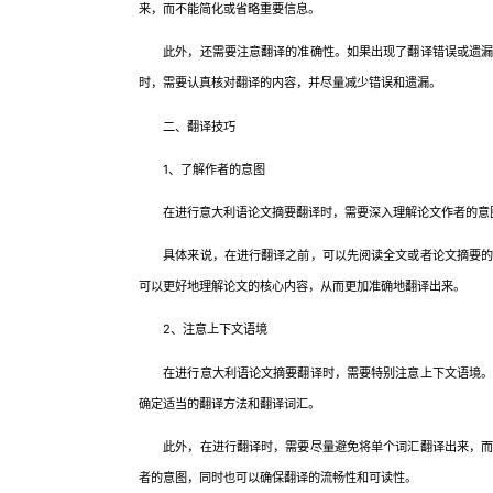
来，而不能简化或省略重要信息。
此外，还需要注意翻译的准确性。如果出现了翻译错误或遗漏了
时，需要认真核对翻译的内容，并尽量减少错误和遗漏。
二、翻译技巧
1、了解作者的意图
在进行意大利语论文摘要翻译时，需要深入理解论文作者的意图
具体来说，在进行翻译之前，可以先阅读全文或者论文摘要的背
可以更好地理解论文的核心内容，从而更加准确地翻译出来。
2、注意上下文语境
在进行意大利语论文摘要翻译时，需要特别注意上下文语境。具
确定适当的翻译方法和翻译词汇。
此外，在进行翻译时，需要尽量避免将单个词汇翻译出来，而应
者的意图，同时也可以确保翻译的流畅性和可读性。