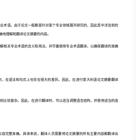
术语。由于论文一般都是针对某个专业领域展开研究的，因此其中涉及到的
确地理解和翻译论文摘要的内容。
相关专业术语的含义和用法，并尽量使用专业术语翻译，以确保翻译的准确
，在语法和句式上也存在很大的差异。因此，在进行意大利语论文摘要翻译
比较复杂。因此，在进行翻译时，可以适当调整语言结构，并使用适当的连
容完整准确。具体来说，翻译人员需要将论文摘要的所有主要内容都翻译出