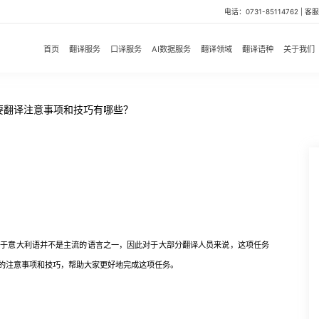
电话：0731-85114762 | 客服微
首页
翻译服务
口译服务
AI数据服务
翻译领域
翻译语种
关于我们
要翻译注意事项和技巧有哪些？
意大利语并不是主流的语言之一，因此对于大部分翻译人员来说，这项任务
的注意事项和技巧，帮助大家更好地完成这项任务。