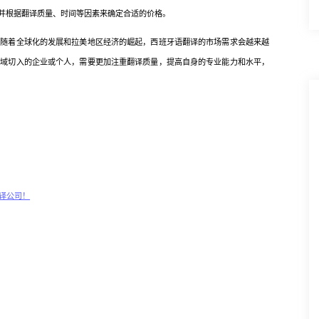
并根据翻译质量、时间等因素来确定合适的价格。
着全球化的发展和拉美地区经济的崛起，西班牙语翻译的市场需求会越来越
领域切入的企业或个人，需要更加注重翻译质量，提高自身的专业能力和水平，
译公司！