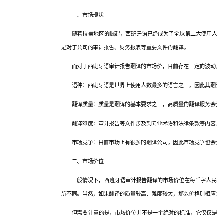
一、市场现状
随着拉美地区的崛起，西班牙语已经成为了全球第二大使用人数
是对于公司的审计报告、财务报表等重要文件的翻译。
而对于西班牙语审计报告翻译的市场价，目前存在一定的波动。
语种：西班牙语是世界上使用人数最多的语言之一，因此其翻
翻译质量：质量是翻译的基本要求之一，高质量的翻译服务会受
翻译难度：审计报告等文件涉及到专业术语和法律条款等内容，
市场竞争：目前市场上有很多的翻译公司，因此市场竞争也会
二、市场价位
一般情况下，西班牙语审计报告翻译的市场价位在每千字人民币2
所不同。当然，如果翻译的质量较高、难度较大，那么价格则相应
但需要注意的是，市场价位并不是一个绝对的标准，它仅仅是市