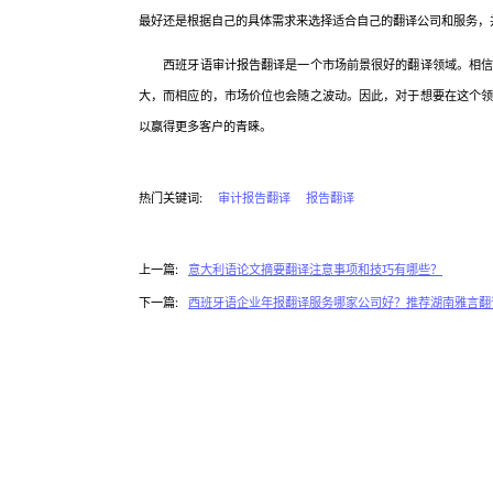
最好还是根据自己的具体需求来选择适合自己的翻译公司和服务，
西班牙语审计报告翻译是一个市场前景很好的翻译领域。相信随
大，而相应的，市场价位也会随之波动。因此，对于想要在这个
以赢得更多客户的青睐。
热门关键词:
审计报告翻译
报告翻译
上一篇:
意大利语论文摘要翻译注意事项和技巧有哪些？
下一篇:
西班牙语企业年报翻译服务哪家公司好？推荐湖南雅言翻