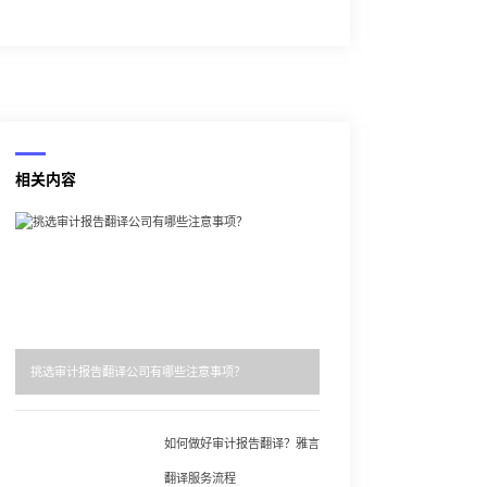
相关内容
挑选审计报告翻译公司有哪些注意事项？
如何做好审计报告翻译？雅言
翻译服务流程