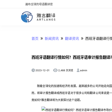
遍布全球的母语翻译官
»
»
»
首页
新闻资讯
翻译资讯
西班牙语翻译行
西班牙语翻译行情如何？西班牙语审计报告翻译市
2023-12-01
admin
2,468 次浏览
随着全球化的加速和经济的发展，越来越多的公司开始走向国际
而，将审计报告翻译成西班牙语对于很多公司和翻译公司来说是
竟如何?雅言翻译将为大家探讨这个话题。