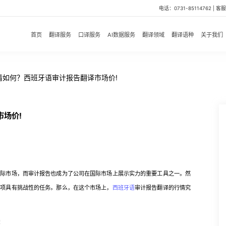
电话：0731-85114762 | 客服微
首页
翻译服务
口译服务
AI数据服务
翻译领域
翻译语种
关于我们
情如何？西班牙语审计报告翻译市场价!
场价!
市场，而审计报告也成为了公司在国际市场上展示实力的重要工具之一。然
一项具有挑战性的任务。那么，在这个市场上，
西班牙语
审计报告翻译的行情究