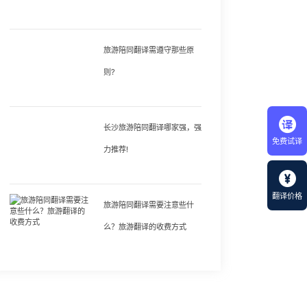
旅游陪同翻译需遵守那些原
则?
长沙旅游陪同翻译哪家强，强
免费试译
力推荐!
翻译价格
旅游陪同翻译需要注意些什
么？旅游翻译的收费方式