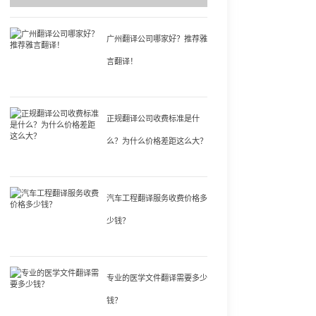
广州翻译公司哪家好？推荐雅
言翻译！
正规翻译公司收费标准是什
么？为什么价格差距这么大？
汽车工程翻译服务收费价格多
少钱？
专业的医学文件翻译需要多少
钱？