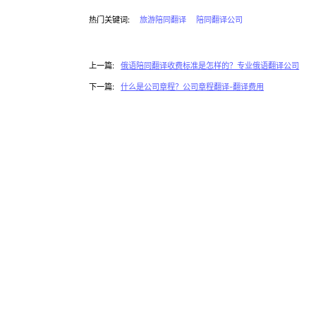
热门关键词:
旅游陪同翻译
陪同翻译公司
上一篇:
俄语陪同翻译收费标准是怎样的？专业俄语翻译公司
下一篇:
什么是公司章程？公司章程翻译-翻译费用