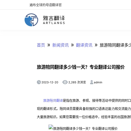
遍布全球的母语翻译官
»
»
»
首页
新闻资讯
翻译资讯
旅游陪同翻译多
旅游陪同翻译多少钱一天？专业翻译公司报价
2023-12-20
admin
2,265 次浏览
旅游陪同翻译
是指在旅游、参观、接待等活动中提供的同时
现的翻译形式。陪同译员需要具备较强的口语表达能力和交流能
大量旅游知识。如果您需要找一位价格适中，经验丰富的出国旅游