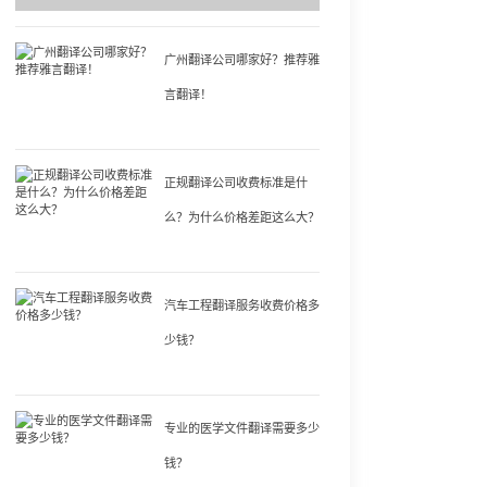
广州翻译公司哪家好？推荐雅
言翻译！
正规翻译公司收费标准是什
么？为什么价格差距这么大？
汽车工程翻译服务收费价格多
少钱？
专业的医学文件翻译需要多少
钱？