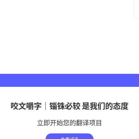
咬文嚼字｜锱铢必较 是我们的态度
立即开始您的翻译项目