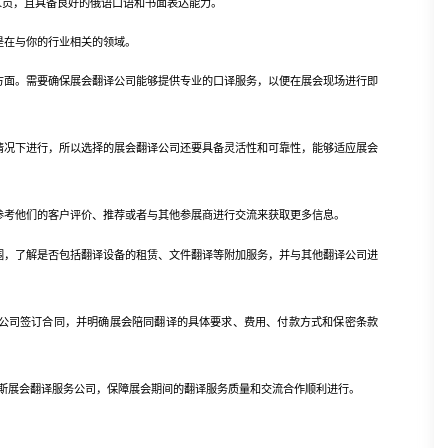
员，且具备良好的俄语口语和书面表达能力。
在与你的行业相关的领域。
面。需要确保展会翻译公司能够提供专业的口译服务，以便在展会现场进行即
况下进行，所以选择的展会翻译公司还要具备灵活性和可靠性，能够适应展会
考他们的客户评价、推荐或者与其他参展商进行交流来获取更多信息。
，了解是否包括翻译设备的租赁、文件翻译等附加服务，并与其他翻译公司进
司签订合同，并明确展会陪同翻译的具体要求、费用、付款方式和保密条款
展会翻译服务公司，保障展会期间的翻译服务质量和交流合作顺利进行。