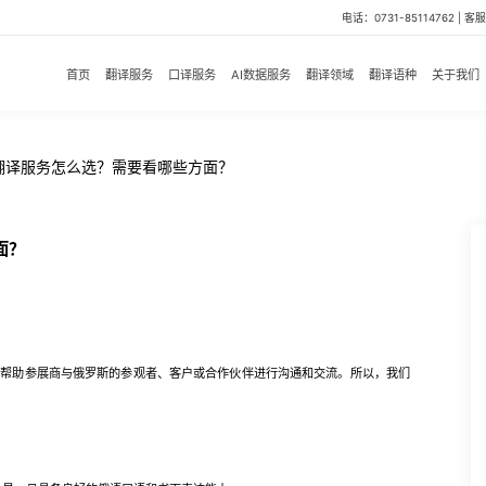
电话：0731-85114762 | 客服微
首页
翻译服务
口译服务
AI数据服务
翻译领域
翻译语种
关于我们
翻译服务怎么选？需要看哪些方面？
面？
是帮助参展商与俄罗斯的参观者、客户或合作伙伴进行沟通和交流。所以，我们