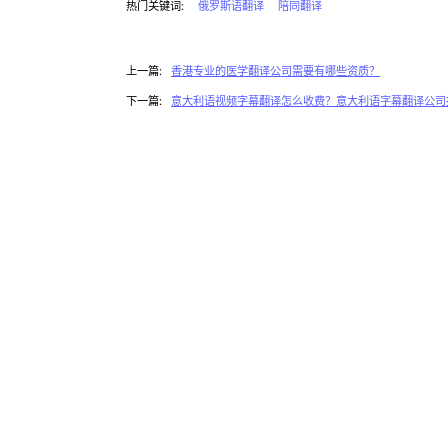
热门关键词:
俄罗斯语翻译
陪同翻译
上一篇:
香港专业的医学翻译公司需要有哪些资质？
下一篇:
意大利语视频字幕翻译怎么收费？意大利语字幕翻译公司