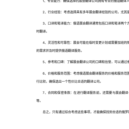
1、专业能力：确保选择的展会翻译公司拥有专业的俄语翻译人
2、行业经验：考虑选择具有多年展会翻译经验的公司，尤其是
3、口译和笔译能力：俄语展会翻译通常包括口译和笔译两个方
时翻译。
4、灵活性和可靠性：展会可能在临时变更计划或需要加班的情
的需求并及时提供俄语翻译服务。
5、参考和口碑：了解展会翻译公司的口碑和信誉，可以通过参
6、价格和服务范围：考虑俄语展会翻译服务的价格和服务范围
行比较，确保选出一个性价比合适的翻译公司。
7、合同和保密条款：在进行翻译服务前，还需要与展会翻译公
等。
总之，只有通过综合考虑这些事项，才能确保找到合适的俄罗斯