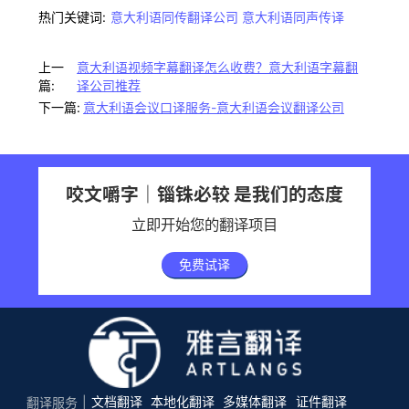
热门关键词:
意大利语同传翻译公司
意大利语同声传译
上一
意大利语视频字幕翻译怎么收费？意大利语字幕翻
篇:
译公司推荐
下一篇:
意大利语会议口译服务-意大利语会议翻译公司
咬文嚼字｜锱铢必较 是我们的态度
立即开始您的翻译项目
免费试译
文档翻译
本地化翻译
多媒体翻译
证件翻译
翻译服务