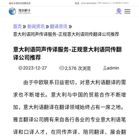
遍布全球的母语翻译官
电话：0731-85114762
邮箱: info@artlangs.com
24小时翻译管家: 18142666316
中文 (中国)
»
»
»
首页
新闻资讯
翻译资讯
意大利语同声传译服务-正规意大利语同传翻译公司推荐
意大利语同声传译服务-正规意大利语同传翻
译公司推荐
2023-12-27
admin
2,576 次浏览
由于中欧联系日益密切，对意大利语翻译的需
求也不断增长。意大利与中国的贸易合作不断增
加，意大利语翻译在翻译领域始终占有一席之地。
雅言翻译公司拥有来自各行各业的专业意大利语笔
译和口译人才，在同传声译、陪同翻译、展会翻