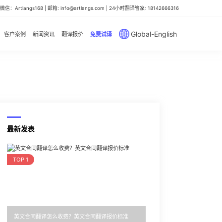
信：Artlangs168 | 邮箱: info@artlangs.com | 24小时翻译管家: 18142666316
Global-English
客户案例
新闻资讯
翻译报价
免费试译
最新发表
TOP 1
英文合同翻译怎么收费？英文合同翻译报价标准