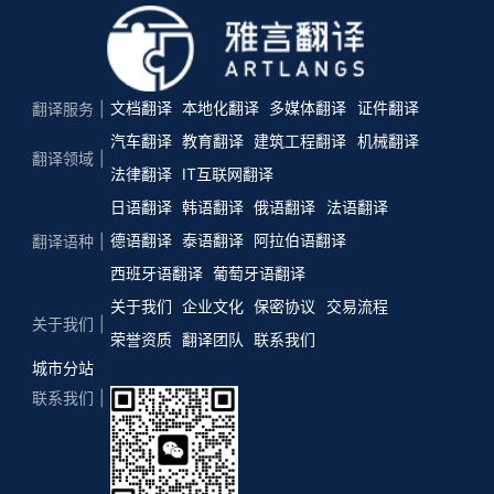
文档翻译
本地化翻译
多媒体翻译
证件翻译
翻译服务
汽车翻译
教育翻译
建筑工程翻译
机械翻译
翻译领域
法律翻译
IT互联网翻译
日语翻译
韩语翻译
俄语翻译
法语翻译
德语翻译
泰语翻译
阿拉伯语翻译
翻译语种
西班牙语翻译
葡萄牙语翻译
关于我们
企业文化
保密协议
交易流程
关于我们
荣誉资质
翻译团队
联系我们
城市分站
联系我们