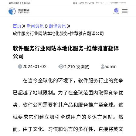
遍布全球的母语翻译官
电话：0731-85114762
邮箱: info@artlangs.com
24小时翻译管家: 18142666316
中文 (中国)
»
»
»
首页
新闻资讯
翻译资讯
软件服务行业网站本地化服务-推荐雅言翻译公司
软件服务行业网站本地化服务-推荐雅言翻译
公司
2024-01-02
admin
2,219 次浏览
在当今全球化的环境下，软件服务行业的竞争
已超越了地域限制。为了在全球范围内取得竞争优
势，软件公司需要将其产品和服务推广至全球。这
就要求它们建立吸引全球用户的多语言网站。然
而，由于文化、习惯和语言的多样性，直接将英文