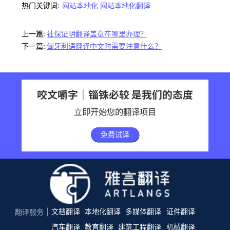
热门关键词:
网站本地化
网站本地化翻译
上一篇:
社保证明翻译盖章在哪里办理？
下一篇:
匈牙利语翻译中文时需要注意什么？
咬文嚼字｜锱铢必较 是我们的态度
立即开始您的翻译项目
免费试译
文档翻译
本地化翻译
多媒体翻译
证件翻译
翻译服务
汽车翻译
教育翻译
建筑工程翻译
机械翻译