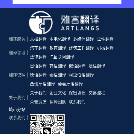
文档翻译
本地化翻译
多媒体翻译
证件翻译
翻译服务
汽车翻译
教育翻译
建筑工程翻译
机械翻译
翻译领域
法律翻译
IT互联网翻译
日语翻译
韩语翻译
俄语翻译
法语翻译
德语翻译
泰语翻译
阿拉伯语翻译
翻译语种
西班牙语翻译
葡萄牙语翻译
关于我们
企业文化
保密协议
交易流程
关于我们
荣誉资质
翻译团队
联系我们
城市分站
联系我们