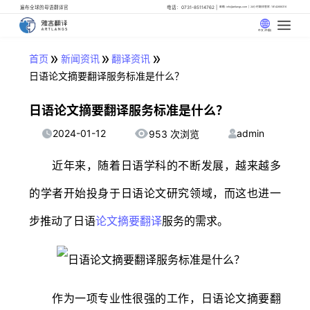
遍布全球的母语翻译官
电话：0731-85114762
邮箱: info@artlangs.com
24小时翻译管家: 18142666316
中文 (中国)
»
»
»
首页
新闻资讯
翻译资讯
日语论文摘要翻译服务标准是什么？
日语论文摘要翻译服务标准是什么？
2024-01-12
admin
953 次浏览
近年来，随着日语学科的不断发展，越来越多
的学者开始投身于日语论文研究领域，而这也进一
步推动了日语
论文摘要翻译
服务的需求。
作为一项专业性很强的工作，日语论文摘要翻