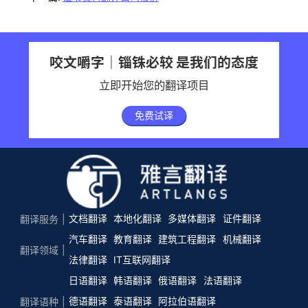
咬文嚼字｜锱铢必较 是我们的态度
立即开始您的翻译项目
免费试译
文档翻译
本地化翻译
多媒体翻译
证件翻译
翻译服务
汽车翻译
教育翻译
建筑工程翻译
机械翻译
翻译领域
法律翻译
IT互联网翻译
日语翻译
韩语翻译
俄语翻译
法语翻译
德语翻译
泰语翻译
阿拉伯语翻译
翻译语种