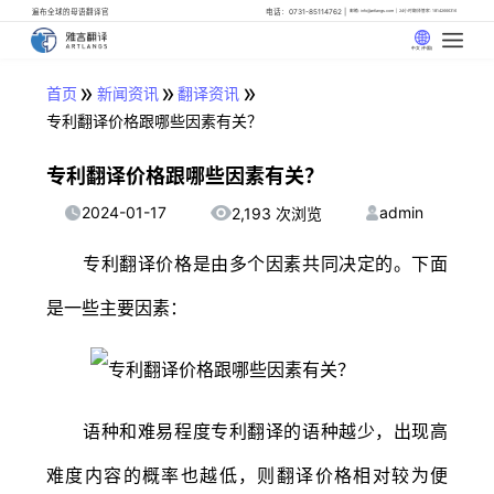
遍布全球的母语翻译官
电话：0731-85114762
邮箱: info@artlangs.com
24小时翻译管家: 18142666316
中文 (中国)
»
»
»
首页
新闻资讯
翻译资讯
专利翻译价格跟哪些因素有关？
专利翻译价格跟哪些因素有关？
2024-01-17
admin
2,193 次浏览
专利翻译价格是由多个因素共同决定的。下面
是一些主要因素：
语种和难易程度专利翻译的语种越少，出现高
难度内容的概率也越低，则翻译价格相对较为便