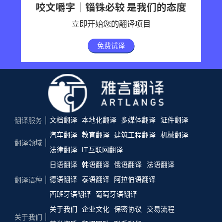
咬文嚼字｜锱铢必较 是我们的态度
立即开始您的翻译项目
免费试译
文档翻译
本地化翻译
多媒体翻译
证件翻译
翻译服务
汽车翻译
教育翻译
建筑工程翻译
机械翻译
翻译领域
法律翻译
IT互联网翻译
日语翻译
韩语翻译
俄语翻译
法语翻译
德语翻译
泰语翻译
阿拉伯语翻译
翻译语种
西班牙语翻译
葡萄牙语翻译
关于我们
企业文化
保密协议
交易流程
关于我们