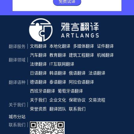
免费试译
文档翻译
本地化翻译
多媒体翻译
证件翻译
翻译服务
汽车翻译
教育翻译
建筑工程翻译
机械翻译
翻译领域
法律翻译
IT互联网翻译
日语翻译
韩语翻译
俄语翻译
法语翻译
德语翻译
泰语翻译
阿拉伯语翻译
翻译语种
西班牙语翻译
葡萄牙语翻译
关于我们
企业文化
保密协议
交易流程
关于我们
荣誉资质
翻译团队
联系我们
城市分站
联系我们