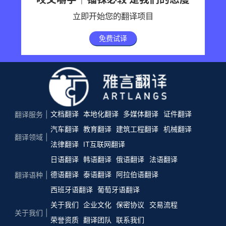
立即开始您的翻译项目
免费试译
文档翻译
本地化翻译
多媒体翻译
证件翻译
翻译服务
汽车翻译
教育翻译
建筑工程翻译
机械翻译
翻译领域
法律翻译
IT互联网翻译
日语翻译
韩语翻译
俄语翻译
法语翻译
德语翻译
泰语翻译
阿拉伯语翻译
翻译语种
西班牙语翻译
葡萄牙语翻译
关于我们
企业文化
保密协议
交易流程
关于我们
荣誉资质
翻译团队
联系我们