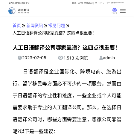
遍布全球的母语翻译官
电话：0731-85114762
邮箱: info@artlangs.com
24小时翻译管家: 18142666316
中文 (中国)
»
»
»
首页
新闻资讯
常见问题
人工日语翻译公司哪家靠谱？这四点很重要！
人工日语翻译公司哪家靠谱？这四点很重要！
2023-07-05
admin
1,513 次浏览
日语翻译是企业国际化、跨境电商、旅游出
行、留学移民等方面必不可少的一项服务。然而由
于日语翻译的专业性和难度，一些企业或个人可能
需要求助于专业的人工翻译公司。那么，在选择日
语翻译公司时，哪些方面需要注意，哪家公司靠谱
呢?以下是一些建议：