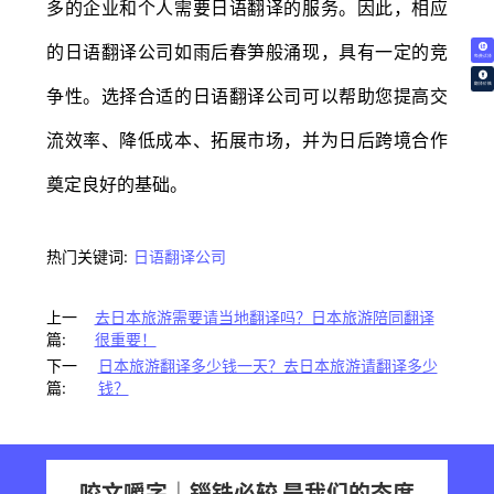
多的企业和个人需要日语翻译的服务。因此，相应
的日语翻译公司如雨后春笋般涌现，具有一定的竞
免费试译
翻译价格
争性。选择合适的日语翻译公司可以帮助您提高交
流效率、降低成本、拓展市场，并为日后跨境合作
奠定良好的基础。
热门关键词:
日语翻译公司
上一
去日本旅游需要请当地翻译吗？日本旅游陪同翻译
篇:
很重要！
下一
日本旅游翻译多少钱一天？去日本旅游请翻译多少
篇:
钱？
咬文嚼字｜锱铢必较 是我们的态度