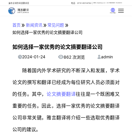
遍布全球的母语翻译官
电话：0731-85114762
邮箱: info@artlangs.com
24小时翻译管家: 18142666316
中文 (中国)
»
»
»
首页
新闻资讯
常见问题
如何选择一家优秀的论文摘要翻译公司
如何选择一家优秀的论文摘要翻译公司
2024-01-24
admin
862 次浏览
随着国内外学术研究的不断深入和发展，学术
论文的撰写和翻译已经成为每位研究人员必须面对
的任务。其中，
论文摘要翻译
往往是一个既困难又
重要的任务。因此，选择一家优秀的论文摘要翻译
公司非常关键。雅言翻译将介绍一些选取优秀翻译
公司的建议。