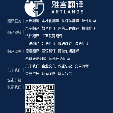
文档翻译
本地化翻译
多媒体翻译
证件翻译
翻译服务
汽车翻译
教育翻译
建筑工程翻译
机械翻译
翻译领域
法律翻译
IT互联网翻译
日语翻译
韩语翻译
俄语翻译
法语翻译
德语翻译
泰语翻译
阿拉伯语翻译
翻译语种
西班牙语翻译
葡萄牙语翻译
关于我们
企业文化
保密协议
交易流程
关于我们
荣誉资质
翻译团队
联系我们
城市分站
联系我们