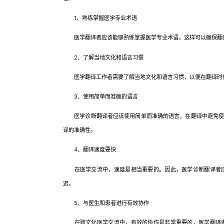
1、熟练掌握医学专业术语
医学翻译者应该能够熟练掌握医学专业术语。这样可以确保翻译
2、了解当地文化和语言习惯
医学翻译工作者需要了解当地文化和语言习惯，以便在翻译时
3、使用简单而准确的语言
医学诊断翻译者应该使用简单而准确的语言，在翻译中避免使用
译的准确性。
4、翻译速度要快
在医学交流中，速度是相当重要的。因此，医学诊断翻译者应
迟。
5、与医生和患者进行有效协作
在跨文化医学交流中，有效的协作是非常重要的，医学翻译者