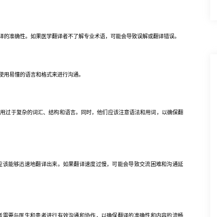
的准确性。如果医学翻译者不了解专业术语，可能会导致误解或翻译错误。
使用易懂的语言和格式来进行沟通。
过于复杂的词汇、结构和语言。同时，他们应该注意语法和用词，以确保翻
该能够迅速地翻译出来。如果翻译速度过慢，可能会导致交流困难和沟通延
需要与医生和患者进行有效沟通和协作，以确保翻译的准确性和内容的流畅