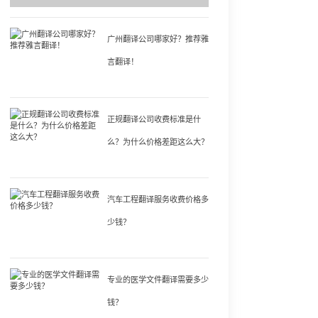
广州翻译公司哪家好？推荐雅
言翻译！
正规翻译公司收费标准是什
么？为什么价格差距这么大？
汽车工程翻译服务收费价格多
少钱？
专业的医学文件翻译需要多少
钱？