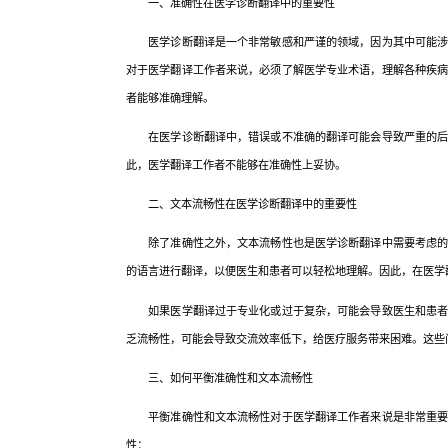
一、准确性在医学诊断翻译中的重要性
医学诊断翻译是一个非常敏感和严谨的领域，因为其中可能涉及
对于医学翻译工作者来说，必须了解医学专业术语，理解各种疾
者能够准确理解。
在医学诊断翻译中，错误或不准确的翻译可能会导致严重的后果
此，医学翻译工作者不能够在准确性上妥协。
二、文本流畅性在医学诊断翻译中的重要性
除了准确性之外，文本流畅性也是医学诊断翻译中需要考虑的另
的语言进行翻译，以便医生和患者可以轻松地理解。因此，在医学
如果医学翻译过于专业化或过于复杂，可能会导致医生和患者难
乏流畅性，可能会导致交流效率低下，给医疗服务带来困难。这些
三、如何平衡准确性和文本流畅性
平衡准确性和文本流畅性对于医学翻译工作者来说是非常重要的
性：