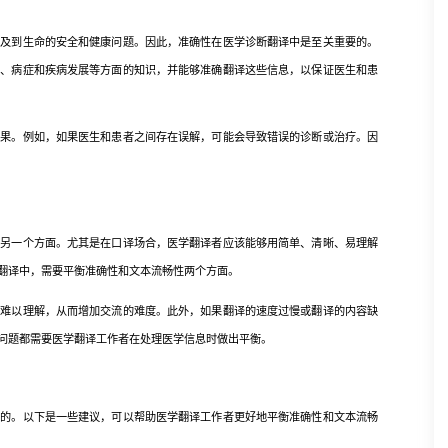
到生命的安全和健康问题。因此，准确性在医学诊断翻译中是至关重要的。
病、病症和疾病发展等方面的知识，并能够准确翻译这些信息，以保证医生和患
。例如，如果医生和患者之间存在误解，可能会导致错误的诊断或治疗。因
一个方面。尤其是在口译场合，医学翻译者应该能够用简单、清晰、易理解
翻译中，需要平衡准确性和文本流畅性两个方面。
以理解，从而增加交流的难度。此外，如果翻译的速度过慢或翻译的内容缺
问题都需要医学翻译工作者在处理医学信息时做出平衡。
。以下是一些建议，可以帮助医学翻译工作者更好地平衡准确性和文本流畅