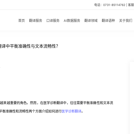
电话：0731-85114762 | 客服微
首页
翻译服务
口译服务
AI数据服务
翻译领域
翻译语种
关于我们
翻译中平衡准确性与文本流畅性？
？
来越重要的角色。然而，在医学诊断翻译中，往往需要平衡准确性和文本流
平衡准确性和流畅性两个方面介绍如何进行
医学诊断翻译
。