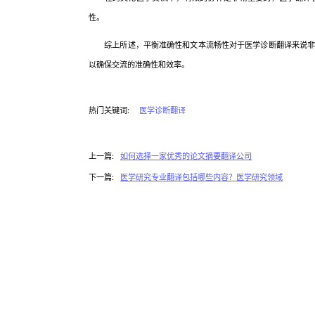
性。
综上所述，平衡准确性和文本流畅性对于医学诊断翻译来说非常
以确保交流的准确性和效率。
热门关键词:
医学诊断翻译
上一篇:
如何选择一家优秀的论文摘要翻译公司
下一篇:
医学研究专业翻译包括哪些内容？医学研究领域