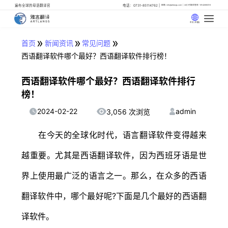
遍布全球的母语翻译官
电话：0731-85114762
邮箱: info@artlangs.com
24小时翻译管家: 18142666316
中文 (中国)
»
»
»
首页
新闻资讯
常见问题
西语翻译软件哪个最好？西语翻译软件排行榜！
西语翻译软件哪个最好？西语翻译软件排行
榜！
2024-02-22
admin
3,056 次浏览
在今天的全球化时代，语言翻译软件变得越来
越重要。尤其是西语翻译软件，因为西班牙语是世
界上使用最广泛的语言之一。那么，在众多的西语
翻译软件中，哪个最好呢?下面是几个最好的西语翻
译软件。