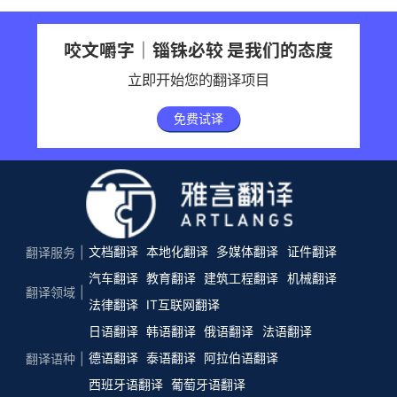
咬文嚼字｜锱铢必较 是我们的态度
立即开始您的翻译项目
免费试译
文档翻译
本地化翻译
多媒体翻译
证件翻译
翻译服务
汽车翻译
教育翻译
建筑工程翻译
机械翻译
翻译领域
法律翻译
IT互联网翻译
日语翻译
韩语翻译
俄语翻译
法语翻译
德语翻译
泰语翻译
阿拉伯语翻译
翻译语种
西班牙语翻译
葡萄牙语翻译