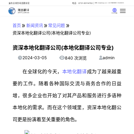
遍布全球的母语翻译官
电话：0731-85114762
邮箱: info@artlangs.com
24小时翻译管家: 18142666316
中文 (中国)
»
»
»
首页
新闻资讯
常见问题
资深本地化翻译公司(本地化翻译公司专业)
资深本地化翻译公司(本地化翻译公司专业)
2024-03-05
admin
840 次浏览
在全球化的今天，
本地化翻译
成为了越来越重
要的工作。随着各种国际交流与商务合作的日益
增，很多企业也开始了对其产品和服务进行多语种
本地化的需求。而在这个领域里，资深本地化翻公
司更是扮演着至关重要的角色。