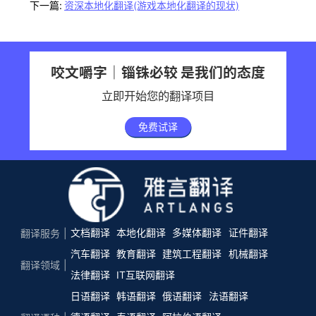
下一篇:
资深本地化翻译(游戏本地化翻译的现状)
咬文嚼字｜锱铢必较 是我们的态度
立即开始您的翻译项目
免费试译
文档翻译
本地化翻译
多媒体翻译
证件翻译
翻译服务
汽车翻译
教育翻译
建筑工程翻译
机械翻译
翻译领域
法律翻译
IT互联网翻译
日语翻译
韩语翻译
俄语翻译
法语翻译