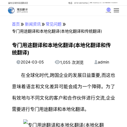
遍布全球的母语翻译官
电话：0731-85114762
邮箱: info@artlangs.com
24小时翻译管家: 18142666316
中文 (中国)
»
»
»
首页
新闻资讯
常见问题
专门用途翻译和本地化翻译(本地化翻译和传统翻译)
专门用途翻译和本地化翻译(本地化翻译和传
统翻译)
2024-03-05
admin
1,055 次浏览
在全球化时代,跨国企业的发展日益重要,而这也
意味着语言和文化差异可能会成为一个障碍。为了
有效地与不同文化的客户和合作伙伴进行交流,企业
需要进行专门用途翻译和本地化翻译。