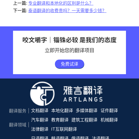
上一篇:
专业翻译和本地化的区别是什么？
下一篇:
泰语翻译的收费贵吗？一天需要多少钱？
咬文嚼字｜锱铢必较 是我们的态度
立即开始您的翻译项目
免费试译
文档翻译
本地化翻译
多媒体翻译
证件翻译
翻译服务
汽车翻译
教育翻译
建筑工程翻译
机械翻译
翻译领域
法律翻译
IT互联网翻译
日语翻译
韩语翻译
俄语翻译
法语翻译