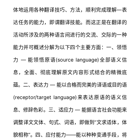
体地运用各种翻译技巧、方法，顺利完成理解—表
达任务的能力，即谓翻译技能。而这正是在翻译的
活动所涉及的两种语言间进行的交流、交际的一种
能力并可概述分解为以下四个主要方面：一、领悟
力 — 能领悟原语(source language)全部语义信
息，全面、彻底理解原文内容形式结合的精微底
蕴。二、表达力 — 能以合格而完美的译语或目的语
(receptor/target language)来表达原语的语义信
息、修辞色彩。三、适应力 — 能据语言社会功能来
调整译文文体、句式、词语，即做到“文求适体，体
貌相称”。四、应付能力——能以种种变通手段，将