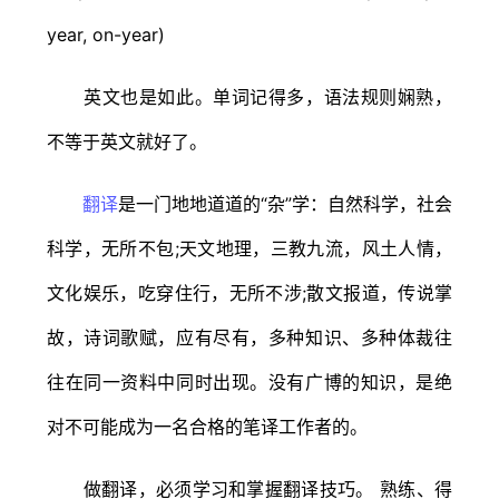
year, on-year)
英文也是如此。单词记得多，语法规则娴熟，
不等于英文就好了。
翻译
是一门地地道道的“杂”学：自然科学，社会
科学，无所不包;天文地理，三教九流，风土人情，
文化娱乐，吃穿住行，无所不涉;散文报道，传说掌
故，诗词歌赋，应有尽有，多种知识、多种体裁往
往在同一资料中同时出现。没有广博的知识，是绝
对不可能成为一名合格的笔译工作者的。
做翻译，必须学习和掌握翻译技巧。 熟练、得