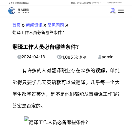
遍布全球的母语翻译官
电话：0731-85114762
邮箱: info@artlangs.com
24小时翻译管家: 18142666316
中文 (中国)
»
»
»
首页
新闻资讯
常见问题
翻译工作人员必备哪些条件？
翻译工作人员必备哪些条件？
2024-04-18
admin
1,085 次浏览
有许多的人对翻译职业存在众多的误解，单纯
觉得只要学几天英语就可以做翻译。几乎每一个大
学生都学过英语，是不是他们都能从事翻译工作呢?
答案是否定的。