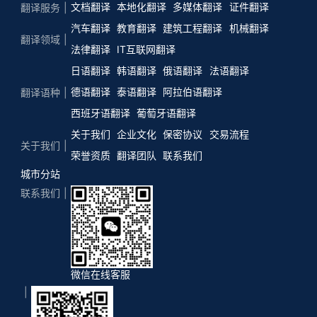
文档翻译
本地化翻译
多媒体翻译
证件翻译
翻译服务
汽车翻译
教育翻译
建筑工程翻译
机械翻译
翻译领域
法律翻译
IT互联网翻译
日语翻译
韩语翻译
俄语翻译
法语翻译
德语翻译
泰语翻译
阿拉伯语翻译
翻译语种
西班牙语翻译
葡萄牙语翻译
关于我们
企业文化
保密协议
交易流程
关于我们
荣誉资质
翻译团队
联系我们
城市分站
联系我们
微信在线客服