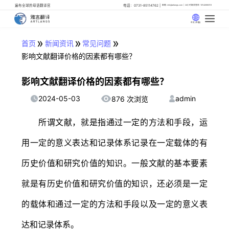
遍布全球的母语翻译官
电话：0731-85114762
邮箱: info@artlangs.com
24小时翻译管家: 18142666316
中文 (中国)
»
»
»
首页
新闻资讯
常见问题
影响文献翻译价格的因素都有哪些？
影响文献翻译价格的因素都有哪些？
2024-05-03
admin
876 次浏览
所谓文献，就是指通过一定的方法和手段，运
用一定的意义表达和记录体系记录在一定载体的有
历史价值和研究价值的知识。一般文献的基本要素
就是有历史价值和研究价值的知识，还必须是一定
的载体和通过一定的方法和手段以及一定的意义表
达和记录体系。