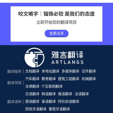
咬文嚼字｜锱铢必较 是我们的态度
立即开始您的翻译项目
免费试译
文档翻译
本地化翻译
多媒体翻译
证件翻译
翻译服务
汽车翻译
教育翻译
建筑工程翻译
机械翻译
翻译领域
法律翻译
IT互联网翻译
日语翻译
韩语翻译
俄语翻译
法语翻译
德语翻译
泰语翻译
阿拉伯语翻译
翻译语种
西班牙语翻译
葡萄牙语翻译