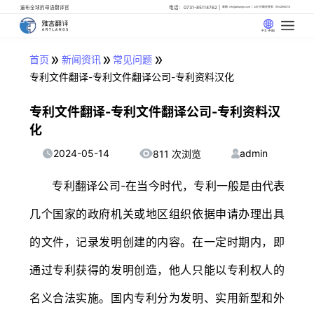
遍布全球的母语翻译官
电话：0731-85114762
邮箱: info@artlangs.com
24小时翻译管家: 18142666316
中文 (中国)
»
»
»
首页
新闻资讯
常见问题
专利文件翻译-专利文件翻译公司-专利资料汉化
专利文件翻译-专利文件翻译公司-专利资料汉
化
2024-05-14
admin
811 次浏览
专利翻译公司-在当今时代，专利一般是由代表
几个国家的政府机关或地区组织依据申请办理出具
的文件，记录发明创建的内容。在一定时期内，即
通过专利获得的发明创造，他人只能以专利权人的
名义合法实施。国内专利分为发明、实用新型和外