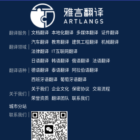
文档翻译
本地化翻译
多媒体翻译
证件翻译
翻译服务
汽车翻译
教育翻译
建筑工程翻译
机械翻译
翻译领域
法律翻译
IT互联网翻译
日语翻译
韩语翻译
俄语翻译
法语翻译
德语翻译
泰语翻译
阿拉伯语翻译
翻译语种
西班牙语翻译
葡萄牙语翻译
关于我们
企业文化
保密协议
交易流程
关于我们
荣誉资质
翻译团队
联系我们
城市分站
联系我们