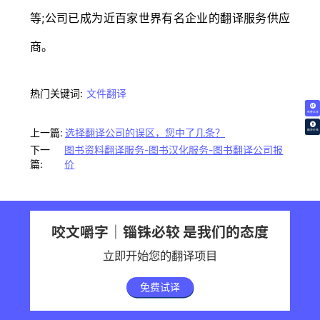
等;公司已成为近百家世界有名企业的翻译服务供应
商。
热门关键词:
文件翻译
免费试译
上一篇:
选择翻译公司的误区，您中了几条？
翻译价格
下一
图书资料翻译服务-图书汉化服务-图书翻译公司报
篇:
价
咬文嚼字｜锱铢必较 是我们的态度
立即开始您的翻译项目
免费试译