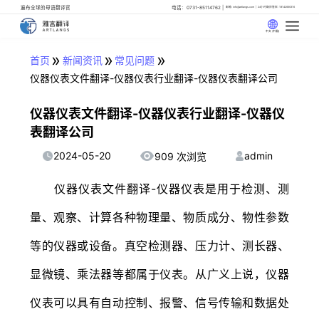
遍布全球的母语翻译官
电话：0731-85114762
邮箱: info@artlangs.com
24小时翻译管家: 18142666316
中文 (中国)
»
»
»
首页
新闻资讯
常见问题
仪器仪表文件翻译-仪器仪表行业翻译-仪器仪表翻译公司
仪器仪表文件翻译-仪器仪表行业翻译-仪器仪
表翻译公司
2024-05-20
admin
909 次浏览
仪器仪表文件翻译-仪器仪表是用于检测、测
量、观察、计算各种物理量、物质成分、物性参数
等的仪器或设备。真空检测器、压力计、测长器、
显微镜、乘法器等都属于仪表。从广义上说，仪器
仪表可以具有自动控制、报警、信号传输和数据处