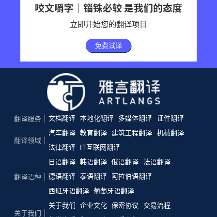
咬文嚼字｜锱铢必较 是我们的态度
立即开始您的翻译项目
免费试译
文档翻译
本地化翻译
多媒体翻译
证件翻译
翻译服务
汽车翻译
教育翻译
建筑工程翻译
机械翻译
翻译领域
法律翻译
IT互联网翻译
日语翻译
韩语翻译
俄语翻译
法语翻译
德语翻译
泰语翻译
阿拉伯语翻译
翻译语种
西班牙语翻译
葡萄牙语翻译
关于我们
企业文化
保密协议
交易流程
关于我们