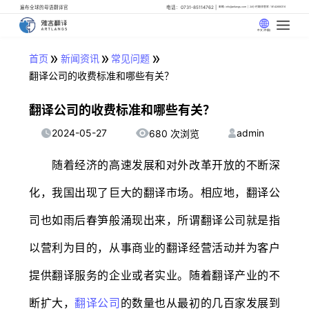
遍布全球的母语翻译官
电话：0731-85114762
邮箱: info@artlangs.com
24小时翻译管家: 18142666316
中文 (中国)
»
»
»
首页
新闻资讯
常见问题
翻译公司的收费标准和哪些有关？
翻译公司的收费标准和哪些有关？
2024-05-27
admin
680 次浏览
随着经济的高速发展和对外改革开放的不断深
化，我国出现了巨大的翻译市场。相应地，翻译公
司也如雨后春笋般涌现出来，所谓翻译公司就是指
以营利为目的，从事商业的翻译经营活动并为客户
提供翻译服务的企业或者实业。随着翻译产业的不
断扩大，
翻译公司
的数量也从最初的几百家发展到