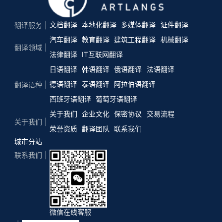
文档翻译
本地化翻译
多媒体翻译
证件翻译
翻译服务
汽车翻译
教育翻译
建筑工程翻译
机械翻译
翻译领域
法律翻译
IT互联网翻译
日语翻译
韩语翻译
俄语翻译
法语翻译
德语翻译
泰语翻译
阿拉伯语翻译
翻译语种
西班牙语翻译
葡萄牙语翻译
关于我们
企业文化
保密协议
交易流程
关于我们
荣誉资质
翻译团队
联系我们
城市分站
联系我们
微信在线客服