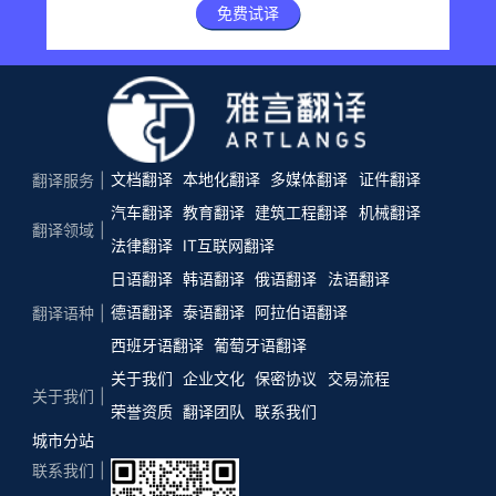
免费试译
文档翻译
本地化翻译
多媒体翻译
证件翻译
翻译服务
汽车翻译
教育翻译
建筑工程翻译
机械翻译
翻译领域
法律翻译
IT互联网翻译
日语翻译
韩语翻译
俄语翻译
法语翻译
德语翻译
泰语翻译
阿拉伯语翻译
翻译语种
西班牙语翻译
葡萄牙语翻译
关于我们
企业文化
保密协议
交易流程
关于我们
荣誉资质
翻译团队
联系我们
城市分站
联系我们