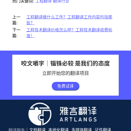
热门关键词:
工程翻译
翻译行业
上一
工程翻译做什么工作？工程翻译工作内容包括那
篇:
些？
下一
工程技术翻译价格怎么样？工程技术翻译收费标
篇:
准！
咬文嚼字｜锱铢必较 是我们的态度
立即开始您的翻译项目
免费试译
文档翻译
本地化翻译
多媒体翻译
证件翻译
翻译服务