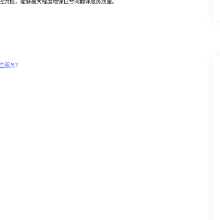
控流程，能够最大程度地保证合同翻译服务质量。
些服务？