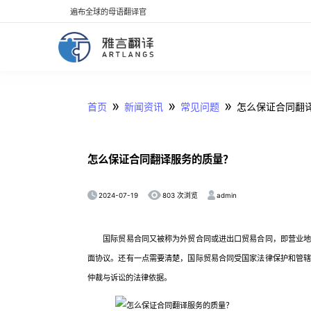
遍布全球的母语翻译官
»
»
»
首页
新闻资讯
常见问题
怎么保证合同翻
怎么保证合同翻译服务的质量？
2024-07-19
admin
803 次浏览
国际贸易合同又被称为外贸合同或进出口贸易合同，即营业地处
面协议。还有一点需要清楚，国际贸易合同受国家法律保护和管
仲裁与诉讼的法律依据。