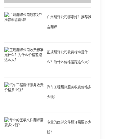
广州翻译公司哪家好？推荐雅
言翻译！
正规翻译公司收费标准是什
么？为什么价格差距这么大？
汽车工程翻译服务收费价格多
少钱？
专业的医学文件翻译需要多少
钱？