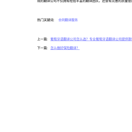
规的翻译公司不仅拥有经验丰富的翻译团队，还会有完善的质量管
热门关键词:
合同翻译服务
上一篇:
葡萄牙语翻译公司怎么选？专业葡萄牙语翻译公司提供那
下一篇:
怎么做好保险翻译？