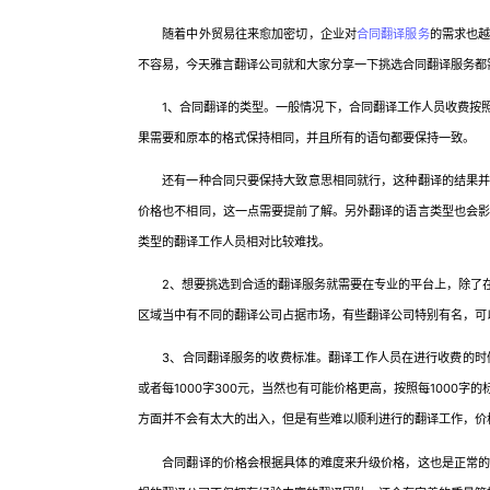
随着中外贸易往来愈加密切，企业对
合同翻译服务
的需求也
不容易，今天雅言翻译公司就和大家分享一下挑选合同翻译服务都
1、合同翻译的类型。一般情况下，合同翻译工作人员收费按照
果需要和原本的格式保持相同，并且所有的语句都要保持一致。
还有一种合同只要保持大致意思相同就行，这种翻译的结果并无
价格也不相同，这一点需要提前了解。另外翻译的语言类型也会
类型的翻译工作人员相对比较难找。
2、想要挑选到合适的翻译服务就需要在专业的平台上，除了在
区域当中有不同的翻译公司占据市场，有些翻译公司特别有名，可
3、合同翻译服务的收费标准。翻译工作人员在进行收费的时候会
或者每1000字300元，当然也有可能价格更高，按照每1000
方面并不会有太大的出入，但是有些难以顺利进行的翻译工作，价
合同翻译的价格会根据具体的难度来升级价格，这也是正常的，