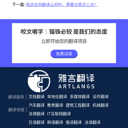
下一篇:
挑选合同翻译公司时，需要注意这三点！
咬文嚼字｜锱铢必较 是我们的态度
立即开始您的翻译项目
免费试译
文档翻译
本地化翻译
多媒体翻译
证件翻译
翻译服务
汽车翻译
教育翻译
建筑工程翻译
机械翻译
翻译领域
法律翻译
IT互联网翻译
日语翻译
韩语翻译
俄语翻译
法语翻译