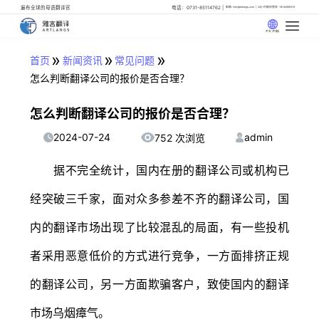
遍布全球的母语翻译官
电话：0731-85114762
邮箱: info@artlangs.com
24小时翻译管家: 18142666316
中文 (中国)
»
»
»
首页
新闻资讯
常见问题
怎么判断翻译公司的报价是否合理？
怎么判断翻译公司的报价是否合理？
2024-07-24
admin
752 次浏览
据不完全统计，国内在册的翻译公司或机构已
经突破三千家，面对众多参差不齐的翻译公司，国
内的翻译市场出现了比较混乱的局面，有一些投机
者采用恶意低价的方式进行竞争，一方面排挤正规
的翻译公司，另一方面欺骗客户，致使国内的翻译
市场乌烟瘴气。