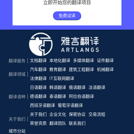
立即开始您的翻译项目
免费试译
文档翻译
本地化翻译
多媒体翻译
证件翻译
翻译服务
汽车翻译
教育翻译
建筑工程翻译
机械翻译
翻译领域
法律翻译
IT互联网翻译
日语翻译
韩语翻译
俄语翻译
法语翻译
德语翻译
泰语翻译
阿拉伯语翻译
翻译语种
西班牙语翻译
葡萄牙语翻译
关于我们
企业文化
保密协议
交易流程
关于我们
荣誉资质
翻译团队
联系我们
城市分站