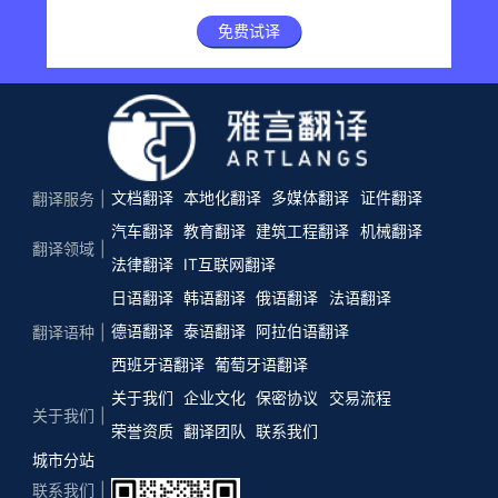
免费试译
文档翻译
本地化翻译
多媒体翻译
证件翻译
翻译服务
汽车翻译
教育翻译
建筑工程翻译
机械翻译
翻译领域
法律翻译
IT互联网翻译
日语翻译
韩语翻译
俄语翻译
法语翻译
德语翻译
泰语翻译
阿拉伯语翻译
翻译语种
西班牙语翻译
葡萄牙语翻译
关于我们
企业文化
保密协议
交易流程
关于我们
荣誉资质
翻译团队
联系我们
城市分站
联系我们