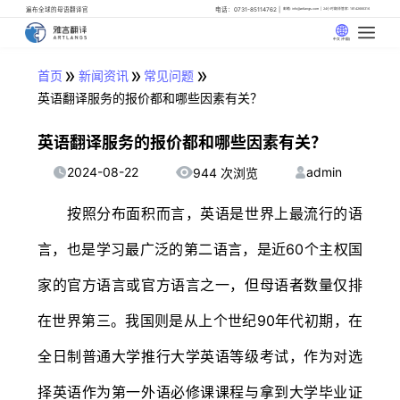
遍布全球的母语翻译官
电话：0731-85114762
邮箱: info@artlangs.com
24小时翻译管家: 18142666316
中文 (中国)
»
»
»
首页
新闻资讯
常见问题
英语翻译服务的报价都和哪些因素有关？
英语翻译服务的报价都和哪些因素有关？
2024-08-22
admin
944 次浏览
按照分布面积而言，英语是世界上最流行的语
言，也是学习最广泛的第二语言，是近60个主权国
家的官方语言或官方语言之一，但母语者数量仅排
在世界第三。我国则是从上个世纪90年代初期，在
全日制普通大学推行大学英语等级考试，作为对选
择英语作为第一外语必修课课程与拿到大学毕业证