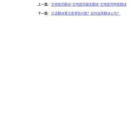
上一篇:
生物医药翻译-生物医药服务翻译-生物医药种类翻译
下一篇:
日语翻译要注意哪些问题？如何选择翻译公司？