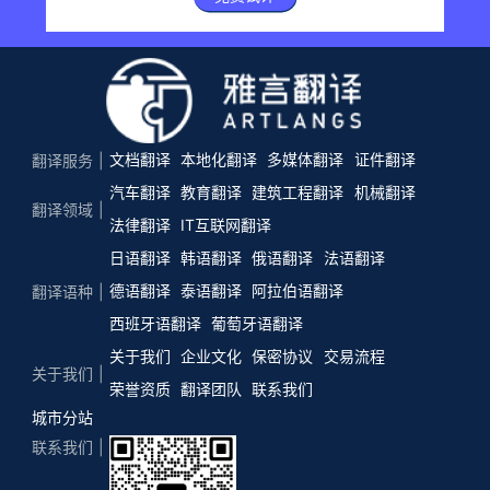
文档翻译
本地化翻译
多媒体翻译
证件翻译
翻译服务
汽车翻译
教育翻译
建筑工程翻译
机械翻译
翻译领域
法律翻译
IT互联网翻译
日语翻译
韩语翻译
俄语翻译
法语翻译
德语翻译
泰语翻译
阿拉伯语翻译
翻译语种
西班牙语翻译
葡萄牙语翻译
关于我们
企业文化
保密协议
交易流程
关于我们
荣誉资质
翻译团队
联系我们
城市分站
联系我们