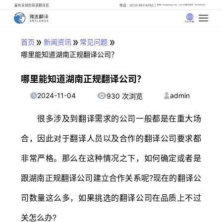
遍布全球的母语翻译官
电话：0731-85114762
邮箱: info@artlangs.com
24小时翻译管家: 18142666316
中文 (中国)
»
»
»
首页
新闻资讯
常见问题
哪里能知道湖南正规翻译公司？
哪里能知道湖南正规翻译公司？
2024-11-04
admin
930 次浏览
很多涉及到翻译需求的公司一般都是在重大场
合，因此对于翻译人员以及合作的翻译公司要求都
非常严格。那么在这种情况之下，如何确定或者是
跟湖南正规翻译公司建立合作关系呢?现在的翻译公
司数量这么多，如果挑选的翻译公司在品质上不过
关怎么办?