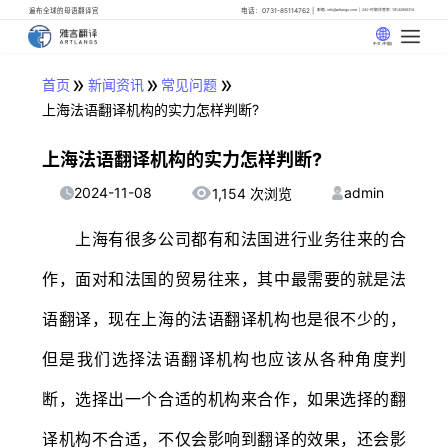
遍布全球的母语翻译官
电话：0731-85114762
邮箱: info@artlangs.com
24小时翻译管家: 18142666316
中文 (中国)
»
»
»
首页
新闻资讯
常见问题
上海法语翻译机构的实力怎样判断?
上海法语翻译机构的实力怎样判断?
2024-11-08
admin
1,154 次浏览
上海有很多公司都有和法国进行业务往来的合
作，面对和法国的贸易往来，其中最需要的就是法
语翻译，现在上海的法语翻译机构也是很不少的，
但是我们选择法语翻译机构也应该从各种角度判
断，选择出一个合适的机构来合作，如果选择的翻
译机构不合适，不仅会影响到翻译的效果，还会影