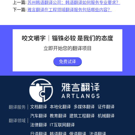
上一篇:
苏州韩语翻译公司：韩语翻译如何服务专业要求？
下一篇:
雅言翻译在工程领域翻译服务包括哪些内容？
咬文嚼字｜锱铢必较 是我们的态度
立即开始您的翻译项目
免费试译
文档翻译
本地化翻译
多媒体翻译
证件翻译
翻译服务
汽车翻译
教育翻译
建筑工程翻译
机械翻译
翻译领域
法律翻译
IT互联网翻译
日语翻译
韩语翻译
俄语翻译
法语翻译