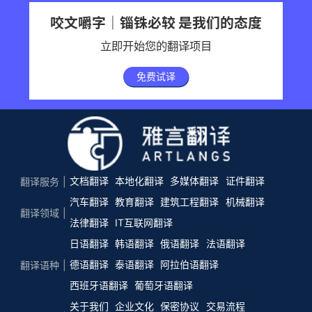
咬文嚼字｜锱铢必较 是我们的态度
立即开始您的翻译项目
免费试译
文档翻译
本地化翻译
多媒体翻译
证件翻译
翻译服务
汽车翻译
教育翻译
建筑工程翻译
机械翻译
翻译领域
法律翻译
IT互联网翻译
日语翻译
韩语翻译
俄语翻译
法语翻译
德语翻译
泰语翻译
阿拉伯语翻译
翻译语种
西班牙语翻译
葡萄牙语翻译
关于我们
企业文化
保密协议
交易流程