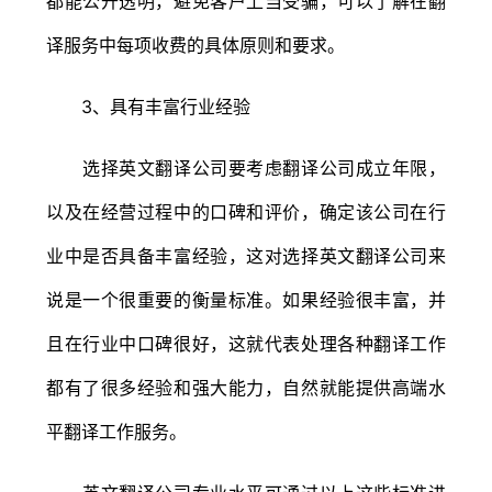
都能公开透明，避免客户上当受骗，可以了解在翻
译服务中每项收费的具体原则和要求。
3、具有丰富行业经验
选择英文翻译公司要考虑翻译公司成立年限，
以及在经营过程中的口碑和评价，确定该公司在行
业中是否具备丰富经验，这对选择英文翻译公司来
说是一个很重要的衡量标准。如果经验很丰富，并
且在行业中口碑很好，这就代表处理各种翻译工作
都有了很多经验和强大能力，自然就能提供高端水
平翻译工作服务。