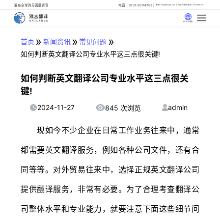
遍布全球的母语翻译官
电话：0731-85114762
邮箱: info@artlangs.com
24小时翻译管家: 18142666316
中文 (中国)
»
»
»
首页
新闻资讯
常见问题
如何判断英文翻译公司专业水平这三点很关键!
如何判断英文翻译公司专业水平这三点很关
键!
2024-11-27
admin
845 次浏览
现如今不少企业在日常工作业务往来中，通常
都需要英文翻译服务，例如各种公司文件，还有合
同等等。对外贸易往来中，选择正规英文翻译公司
提供翻译服务，非常有必要。为了合理考查翻译公
司整体水平和专业能力，就要注意下面这些细节问