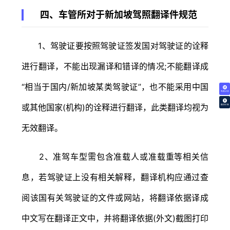
四、车管所对于新加坡驾照翻译件规范
1、驾驶证要按照驾驶证签发国对驾驶证的诠释
进行翻译，不能出现漏译和错译的情况;不能翻译成
“相当于国内/新加坡某类驾驶证”，也不能采用中国
免费试译
或其他国家(机构)的诠释进行翻译，此类翻译均视为
翻译价格
无效翻译。
2、准驾车型需包含准载人或准载重等相关信
息，若驾驶证上没有相关解释，翻译机构应通过查
阅该国有关驾驶证的文件或网站，将翻译依据译成
中文写在翻译正文中，并将翻译依据(外文)截图打印