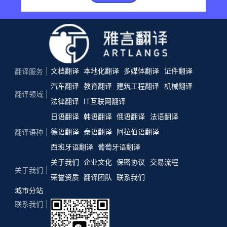
文档翻译
本地化翻译
多媒体翻译
证件翻译
翻译服务
汽车翻译
教育翻译
建筑工程翻译
机械翻译
翻译领域
法律翻译
IT互联网翻译
日语翻译
韩语翻译
俄语翻译
法语翻译
德语翻译
泰语翻译
阿拉伯语翻译
翻译语种
西班牙语翻译
葡萄牙语翻译
关于我们
企业文化
保密协议
交易流程
关于我们
荣誉资质
翻译团队
联系我们
城市分站
联系我们