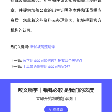
翻译及盖章服务。所有稿件译文都会加盖正规翻译
章，并提供加盖公章的出生证明副本件和译员相应
资质。您拿着这些资料去办理业务，能够得到官方
机构的认可。
热门关键词:
新加坡驾照翻译
上一篇:
医学翻译公司如何选？把握四个关键点
下一篇:
土耳其语驾照翻译公司哪家好？
咬文嚼字｜锱铢必较 是我们的态度
立即开始您的翻译项目
免费试译