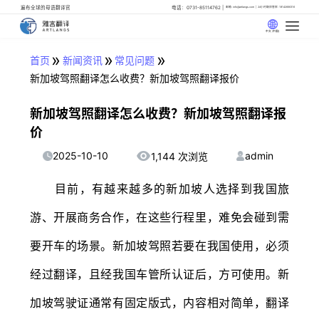
遍布全球的母语翻译官
电话：0731-85114762
邮箱: info@artlangs.com
24小时翻译管家: 18142666316
中文 (中国)
»
»
»
首页
新闻资讯
常见问题
新加坡驾照翻译怎么收费？新加坡驾照翻译报价
新加坡驾照翻译怎么收费？新加坡驾照翻译报
价
2025-10-10
admin
1,144 次浏览
目前，有越来越多的新加坡人选择到我国旅
游、开展商务合作，在这些行程里，难免会碰到需
要开车的场景。新加坡驾照若要在我国使用，必须
经过翻译，且经我国车管所认证后，方可使用。新
加坡驾驶证通常有固定版式，内容相对简单，翻译