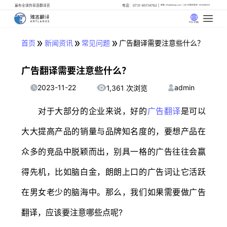
遍布全球的母语翻译官
电话：0731-85114762
邮箱: info@artlangs.com
24小时翻译管家: 18142666316
中文 (中国)
»
»
»
首页
新闻资讯
常见问题
广告翻译需要注意些什么？
广告翻译需要注意些什么？
2023-11-22
admin
1,361 次浏览
对于大部分的企业来说，好的
广告翻译
是可以
大大提高产品的销量与品牌知名度的，要想产品在
众多的竞品中脱颖而出，别具一格的广告往往会赢
得先机，比如脑白金，朗朗上口的广告词让它活跃
在男女老少的脑海中。那么，我们如果需要做广告
翻译，应该要注意哪些点呢?