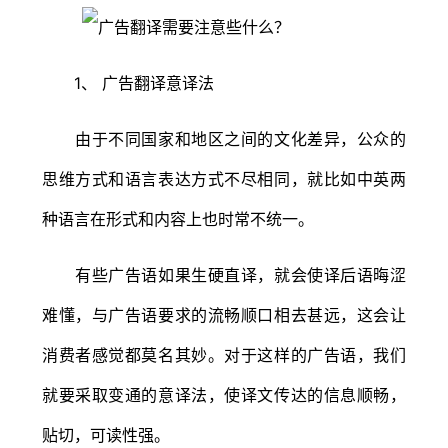
1、 广告翻译意译法
由于不同国家和地区之间的文化差异，公众的
思维方式和语言表达方式不尽相同，就比如中英两
种语言在形式和内容上也时常不统一。
有些广告语如果生硬直译，就会使译后语晦涩
难懂，与广告语要求的流畅顺口相去甚远，这会让
消费者感觉都莫名其妙。对于这样的广告语，我们
就要采取变通的意译法，使译文传达的信息顺畅，
贴切，可读性强。