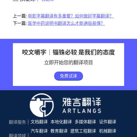
上一篇:
电影字幕翻译有多重要？如何做好字幕翻译？
下一篇:
医学中药说明书翻译怎么才能通俗易懂？
咬文嚼字｜锱铢必较 是我们的态度
立即开始您的翻译项目
免费试译
文档翻译
本地化翻译
多媒体翻译
证件翻译
翻译服务
汽车翻译
教育翻译
建筑工程翻译
机械翻译
翻译领域