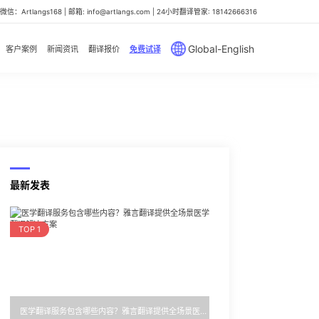
信：Artlangs168 | 邮箱: info@artlangs.com | 24小时翻译管家: 18142666316
Global-English
客户案例
新闻资讯
翻译报价
免费试译
最新发表
TOP 1
医学翻译服务包含哪些内容？雅言翻译提供全场景医学翻译解决方案