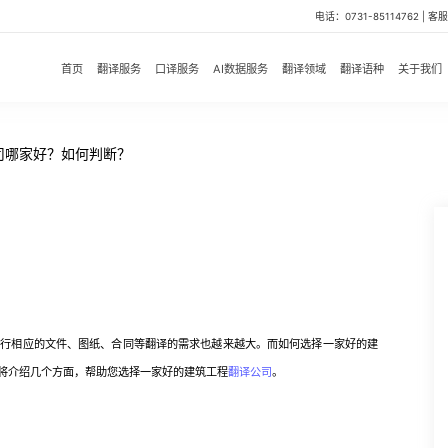
电话：0731-85114762 | 客服微
首页
翻译服务
口译服务
AI数据服务
翻译领域
翻译语种
关于我们
司哪家好？如何判断？
相应的文件、图纸、合同等翻译的需求也越来越大。而如何选择一家好的建
将介绍几个方面，帮助您选择一家好的建筑工程
翻译公司
。