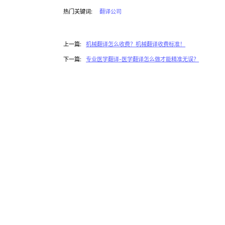
热门关键词:
翻译公司
上一篇:
机械翻译怎么收费？机械翻译收费标准！
下一篇:
专业医学翻译-医学翻译怎么做才能精准无误？