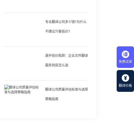
专业翻译公司多少钱?为什么
不建议只看低价?
避开低价陷阱：企业文件翻译
免费试译
服务到底怎么选
翻译价格
翻译公司质量评估标准与选择
策略指南