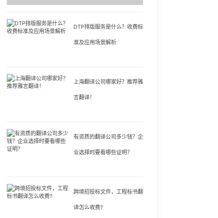
DTP排版服务是什么？收费标
准及应用场景解析
上海翻译公司哪家好？推荐雅
言翻译！
有资质的翻译公司多少钱？企
业选择时要看哪些证明？
跨境招投标文件，工程标书翻
译怎么收费?