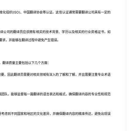
组织(ISO)、中国翻译协会等认证。这些认证通常需要翻译公司具有一定的
公司的翻译员应该拥有相关的技术背景、学历以及相关的行业资格证书，如
要求，并能够在翻译过程中避免产生错误。
，翻译质量主要包括以下几个方面：
要，因此翻译员需要对相关领域有深入的了解和了解，并且需要注重专业术语
团队，能够监督每一篇翻译的语言表达和格式，确保翻译内容的专业性和规范
考虑到不同国家和地区的文化差异，并确保翻译内容的精准传达，避免出现误