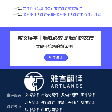
上一篇:
文件翻译怎么收费？文件翻译收费标准！
下一篇:
出入境证明翻译盖章-出入境证明翻译要点详细介绍
咬文嚼字｜锱铢必较 是我们的态度
立即开始您的翻译项目
免费试译
文档翻译
本地化翻译
多媒体翻译
证件翻译
翻译服务
汽车翻译
教育翻译
建筑工程翻译
机械翻译
翻译领域
法律翻译
IT互联网翻译