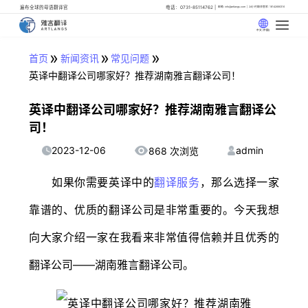
遍布全球的母语翻译官
电话：0731-85114762
邮箱: info@artlangs.com
24小时翻译管家: 18142666316
中文 (中国)
»
»
»
首页
新闻资讯
常见问题
英译中翻译公司哪家好？推荐湖南雅言翻译公司！
英译中翻译公司哪家好？推荐湖南雅言翻译公
司！
2023-12-06
admin
868 次浏览
如果你需要英译中的
翻译服务
，那么选择一家
靠谱的、优质的翻译公司是非常重要的。今天我想
向大家介绍一家在我看来非常值得信赖并且优秀的
翻译公司——湖南雅言翻译公司。