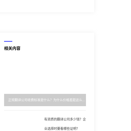
相关内容
正规翻译公司收费标准是什么？为什么价格差距这么大？
有资质的翻译公司多少钱？企
业选择时要看哪些证明？