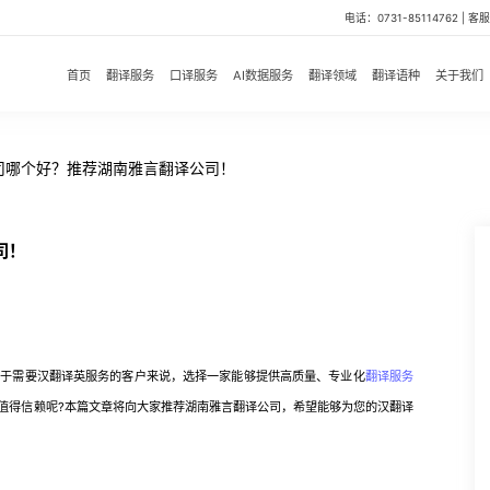
电话：0731-85114762 | 客服微
首页
翻译服务
口译服务
AI数据服务
翻译领域
翻译语种
关于我们
司哪个好？推荐湖南雅言翻译公司！
司！
于需要汉翻译英服务的客户来说，选择一家能够提供高质量、专业化
翻译服务
值得信赖呢?本篇文章将向大家推荐湖南雅言翻译公司，希望能够为您的汉翻译