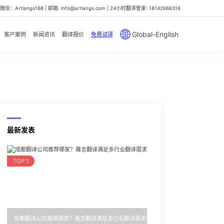
信：Artlangs168 | 邮箱: info@artlangs.com | 24小时翻译管家: 18142666316
Global-English
客户案例
新闻资讯
翻译报价
免费试译
最新发表
TOP 1
成都翻译公司推荐哪家？雅言翻译满足多行业翻译需求