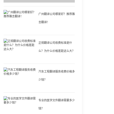
广州翻译公司哪家好？推荐雅
言翻译！
正规翻译公司收费标准是什
么？为什么价格差距这么大？
汽车工程翻译服务收费价格多
少钱？
专业的医学文件翻译需要多少
钱？