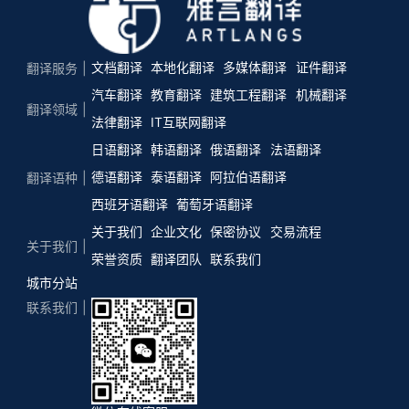
文档翻译
本地化翻译
多媒体翻译
证件翻译
翻译服务
汽车翻译
教育翻译
建筑工程翻译
机械翻译
翻译领域
法律翻译
IT互联网翻译
日语翻译
韩语翻译
俄语翻译
法语翻译
德语翻译
泰语翻译
阿拉伯语翻译
翻译语种
西班牙语翻译
葡萄牙语翻译
关于我们
企业文化
保密协议
交易流程
关于我们
荣誉资质
翻译团队
联系我们
城市分站
联系我们