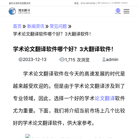
遍布全球的母语翻译官
电话：0731-85114762
邮箱: info@artlangs.com
24小时翻译管家: 18142666316
中文 (中国)
»
»
»
首页
新闻资讯
常见问题
学术论文翻译软件哪个好？3大翻译软件！
学术论文翻译软件哪个好？3大翻译软件！
2023-12-13
admin
1,715 次浏览
学术论文翻译软件在今天的高速发展的时代是
越来越受欢迎的。但是由于学术论文翻译涉及到了
专业领域，因此，选择一个好的学术
论文翻译
软件
尤为重要。下面，我们将介绍当前市场上几个比较
好的学术论文翻译软件，供大家参考。