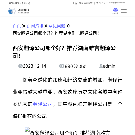
遍布全球的母语翻译官
电话：0731-85114762
邮箱: info@artlangs.com
24小时翻译管家: 18142666316
中文 (中国)
»
»
»
首页
新闻资讯
常见问题
西安翻译公司哪个好？推荐湖南雅言翻译公司！
西安翻译公司哪个好？推荐湖南雅言翻译公
司！
2023-12-14
admin
890 次浏览
随着全球化的加速和经济交流的增加，翻译行
业变得越来越重要。西安这座历史文化名城中有许
多优秀的
翻译公司
，其中湖南雅言翻译公司是一个
值得推荐的公司。