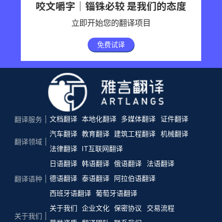
咬文嚼字｜锱铢必较 是我们的态度
立即开始您的翻译项目
免费试译
文档翻译
本地化翻译
多媒体翻译
证件翻译
翻译服务
汽车翻译
教育翻译
建筑工程翻译
机械翻译
翻译领域
法律翻译
IT互联网翻译
日语翻译
韩语翻译
俄语翻译
法语翻译
德语翻译
泰语翻译
阿拉伯语翻译
翻译语种
西班牙语翻译
葡萄牙语翻译
关于我们
企业文化
保密协议
交易流程
关于我们