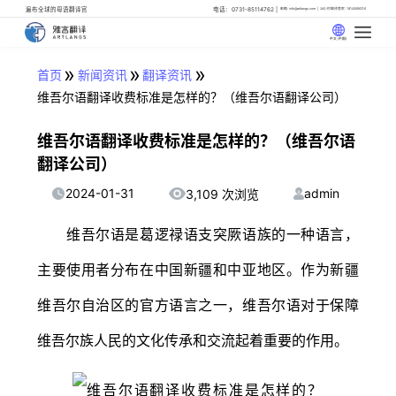
遍布全球的母语翻译官
电话：0731-85114762
邮箱: info@artlangs.com
24小时翻译管家: 18142666316
中文 (中国)
»
»
»
首页
新闻资讯
翻译资讯
维吾尔语翻译收费标准是怎样的？（维吾尔语翻译公司）
维吾尔语翻译收费标准是怎样的？（维吾尔语
翻译公司）
2024-01-31
admin
3,109 次浏览
维吾尔语是葛逻禄语支突厥语族的一种语言，
主要使用者分布在中国新疆和中亚地区。作为新疆
维吾尔自治区的官方语言之一，维吾尔语对于保障
维吾尔族人民的文化传承和交流起着重要的作用。