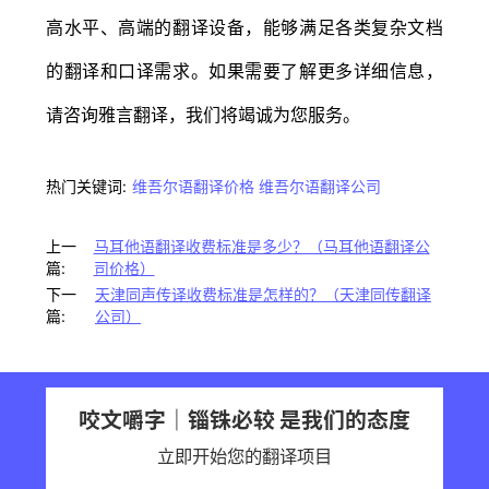
高水平、高端的翻译设备，能够满足各类复杂文档
的翻译和口译需求。如果需要了解更多详细信息，
请咨询雅言翻译，我们将竭诚为您服务。
热门关键词:
维吾尔语翻译价格
维吾尔语翻译公司
上一
马耳他语翻译收费标准是多少？（马耳他语翻译公
篇:
司价格）
下一
天津同声传译收费标准是怎样的？（天津同传翻译
篇:
公司）
咬文嚼字｜锱铢必较 是我们的态度
立即开始您的翻译项目