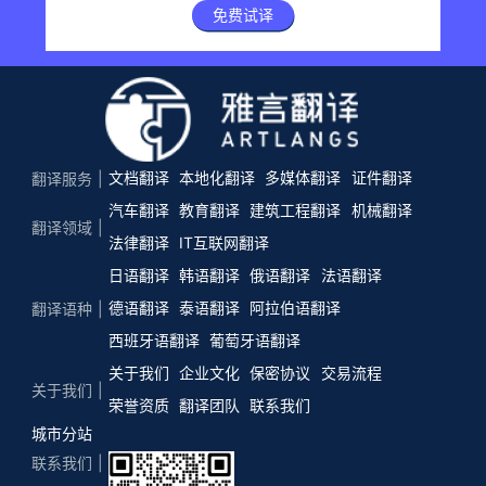
免费试译
文档翻译
本地化翻译
多媒体翻译
证件翻译
翻译服务
汽车翻译
教育翻译
建筑工程翻译
机械翻译
翻译领域
法律翻译
IT互联网翻译
日语翻译
韩语翻译
俄语翻译
法语翻译
德语翻译
泰语翻译
阿拉伯语翻译
翻译语种
西班牙语翻译
葡萄牙语翻译
关于我们
企业文化
保密协议
交易流程
关于我们
荣誉资质
翻译团队
联系我们
城市分站
联系我们