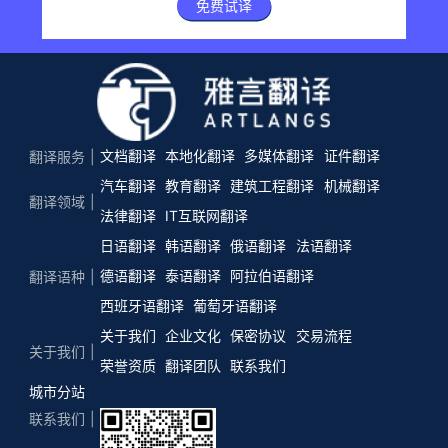
免费试译
文档翻译
本地化翻译
多媒体翻译
证件翻译
翻译服务
汽车翻译
教育翻译
建筑工程翻译
机械翻译
翻译领域
法律翻译
IT互联网翻译
日语翻译
韩语翻译
俄语翻译
法语翻译
德语翻译
泰语翻译
阿拉伯语翻译
翻译语种
西班牙语翻译
葡萄牙语翻译
关于我们
企业文化
保密协议
交易流程
关于我们
荣誉资质
翻译团队
联系我们
城市分站
联系我们