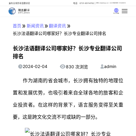
遍布全球的母语翻译官
电话：0731-85114762
邮箱: info@artlangs.com
24小时翻译管家: 18142666316
中文 (中国)
»
»
»
首页
新闻资讯
翻译资讯
长沙法语翻译公司哪家好？长沙专业翻译公司排名
长沙法语翻译公司哪家好？长沙专业翻译公司
排名
2024-02-04
admin
830 次浏览
作为湖南的省会城市，长沙拥有独特的地理位
置和发展优势，也吸引着来自全球各地的旅客和企
业投资者。在这样的背景下，语言服务变得至关重
要，这是跨文化交流不可或缺的一部分。