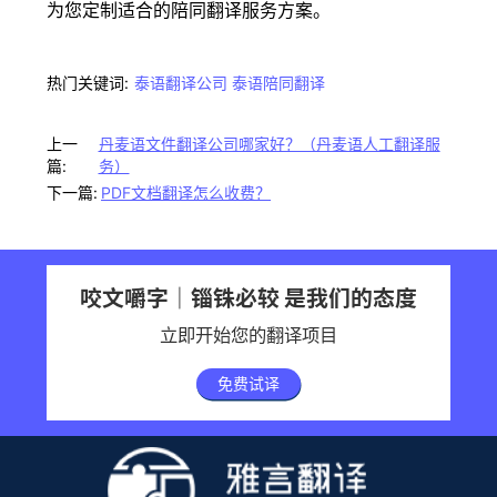
为您定制适合的陪同翻译服务方案。
热门关键词:
泰语翻译公司
泰语陪同翻译
上一
丹麦语文件翻译公司哪家好？（丹麦语人工翻译服
篇:
务）
下一篇:
PDF文档翻译怎么收费？
咬文嚼字｜锱铢必较 是我们的态度
立即开始您的翻译项目
免费试译