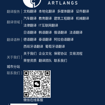
文档翻译
本地化翻译
多媒体翻译
证件翻译
翻译服务
汽车翻译
教育翻译
建筑工程翻译
机械翻译
翻译领域
法律翻译
IT互联网翻译
日语翻译
韩语翻译
俄语翻译
法语翻译
德语翻译
泰语翻译
阿拉伯语翻译
翻译语种
西班牙语翻译
葡萄牙语翻译
关于我们
企业文化
保密协议
交易流程
关于我们
荣誉资质
翻译团队
联系我们
城市分站
联系我们
微信在线客服