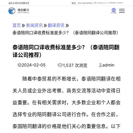
遍布全球的母语翻译官
电话：0731-85114762
邮箱: info@artlangs.com
24小时翻译管家: 18142666316
中文 (中国)
»
»
»
首页
新闻资讯
翻译资讯
泰语陪同口译收费标准是多少？（泰语陪同翻译公司推荐）
泰语陪同口译收费标准是多少？（泰语陪同翻
译公司推荐）
2024-02-05
admin
1,537 次浏览
随着中泰贸易的不断增长，泰语陪同翻译在相
关人员或企业外出考察、商务交流等活动中变得日
益重要。在有相关需求时，大多数企业和个人都会
选择专业的陪同翻译公司进行合作。在合作之前，
泰国陪同翻译的价格是他们关心的重要信息。以下