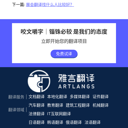
下一篇:
展会翻译找什么人比较好？
咬文嚼字｜锱铢必较 是我们的态度
立即开始您的翻译项目
免费试译
文档翻译
本地化翻译
多媒体翻译
证件翻译
翻译服务
汽车翻译
教育翻译
建筑工程翻译
机械翻译
翻译领域
法律翻译
IT互联网翻译
日语翻译
韩语翻译
俄语翻译
法语翻译