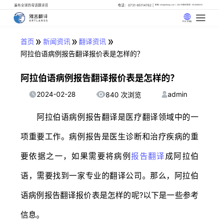
遍布全球的母语翻译官
电话：0731-85114762
邮箱: info@artlangs.com
24小时翻译管家: 18142666316
中文 (中国)
»
»
»
首页
新闻资讯
翻译资讯
阿拉伯语病例报告翻译报价表是怎样的？
阿拉伯语病例报告翻译报价表是怎样的？
2024-02-28
admin
840 次浏览
阿拉伯语病例报告翻译是医疗翻译领域中的一
项重要工作。病例报告是医生诊断和治疗疾病的重
要依据之一，如果需要将病例
报告翻译
成阿拉伯
语，需要找到一家专业的翻译公司。那么，阿拉伯
语病例报告翻译报价表是怎样的呢?以下是一些参考
信息。